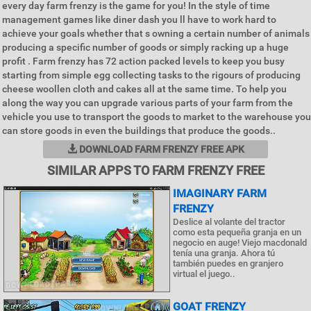
every day farm frenzy is the game for you! In the style of time
management games like diner dash you ll have to work hard to
achieve your goals whether that s owning a certain number of animals
producing a specific number of goods or simply racking up a huge
profit . Farm frenzy has 72 action packed levels to keep you busy
starting from simple egg collecting tasks to the rigours of producing
cheese woollen cloth and cakes all at the same time. To help you
along the way you can upgrade various parts of your farm from the
vehicle you use to transport the goods to market to the warehouse you
can store goods in even the buildings that produce the goods..
DOWNLOAD FARM FRENZY FREE APK
SIMILAR APPS TO FARM FRENZY FREE
IMAGINARY FARM
FRENZY
Deslice al volante del tractor
como esta pequeña granja en un
negocio en auge! Viejo macdonald
tenía una granja. Ahora tú
también puedes en granjero
virtual el juego..
GOAT FRENZY