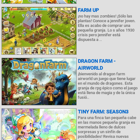
FARM UP
¡no hay mas zombies! ¡Sólo las
plantas! Conoce a jennifer joven.
Ella es acabo de comprar una
pequeña granja. Lo s años 1930
crisis pero jennifer está
dispuesta a ..
DRAGON FARM -
AIRWORLD
¡bienvenido al dragon farm
airworld un juego que tiene lugar
en el mundo de dragones. Esta
granja de rpg épico como el juego
está llena de magia y de la única
fusió..
TINY FARM: SEASON3
Para una finca tan pequeña cabe
en las manos pequeña granja es
mermelada lleno de dulces
sorpresas y un sinfín de
posibilidades! Revisa nuevas