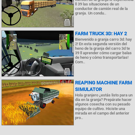
ll 39 las situaciones de un
conductor de camión real de la
granja. Un condu..
FARM TRUCK 3D: HAY 2
Bienvenido a granja carro 3d: hay
2! En esta segunda versión del
heno de la granja del carro 3d te
39 ll aprender cómo cargar balas
de heno y cómo transportarlas!
Com..
REAPING MACHINE FARM
SIMULATOR
Hola granjero ¿estás listo para un
día en la granja? Prepárate hacer
algunos cosecha con su pesado
equipo de cultivo. Hiciste una
mirada en el campo del anterior
pro..