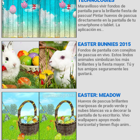
TECHNOLOGIES
Maravilloso vivir fondos de
pantalla para la brillante fiesta de
pascua! Pintar huevos de pascua
directamente en la pantalla de tu
smartphone o tablet. La
aplicación es..
EASTER BUNNIES 2015
Fondos de pantalla con conejitos
de pascua en vivo. Estos lindos
animales simbolizan los más
brillantes y la fiesta mayor. Tú y
tus amigos seguramente les
gustará.
EASTER: MEADOW
Huevos de pascua brillantes
mariposas de prado verde y
nubes blancas va a decorar la
pantalla de tu escritorio. Vivo
wallpapers apoyo modo
horizontal y tienen flujo anim..