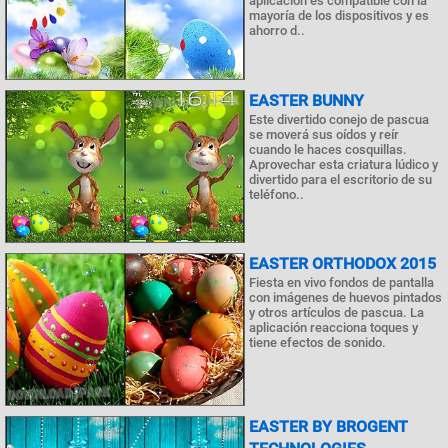
aplicación es compatible con la
mayoría de los dispositivos y es
ahorro d..
EASTER BUNNY
Este divertido conejo de pascua
se moverá sus oídos y reír
cuando le haces cosquillas.
Aprovechar esta criatura lúdico y
divertido para el escritorio de su
teléfono..
EASTER ORTHODOX 2015
Fiesta en vivo fondos de pantalla
con imágenes de huevos pintados
y otros artículos de pascua. La
aplicación reacciona toques y
tiene efectos de sonido.
EASTER BY BROGENT