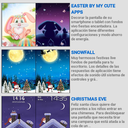
EASTER BY MY CUTE
APPS
Decorar la pantalla de su
smartphone o tablet con fondos
vivo fiestas encantadora. La
aplicación tiene diferentes
configuraciones y modo ahorro
de energía.
SNOWFALL
Muy hermosos festivas live
fondos de pantalla para tu
escritorio. Los detalles de las
respuestas de aplicación tiene
efectos de sonido útil sistema de
controles y grá..
CHRISTMAS EVE
Feliz santa claus quiere dar
presentes a los niños entrar en
una chimenea. Para desbloquear
una pantalla que necesita tirar
una campana que está atada a la
cola de un ..