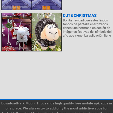
CUTE CHRISTMAS
Bonita navidad que estos lindos
fondos de pantalla energizados
tienen una hermosa colección de
imágenes festivas del símbolo del
año que viene. La aplicación tiene
..
DownloadPark.Mobi - Thousands high quality free mobile apk apps in
one place. We always try to add only the most addictive apps for