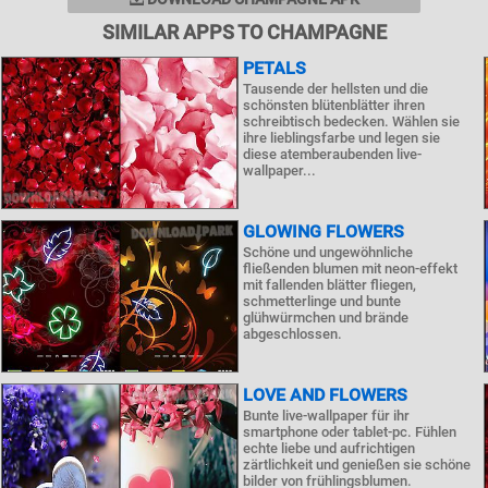
SIMILAR APPS TO CHAMPAGNE
PETALS
Tausende der hellsten und die
schönsten blütenblätter ihren
schreibtisch bedecken. Wählen sie
ihre lieblingsfarbe und legen sie
diese atemberaubenden live-
wallpaper...
GLOWING FLOWERS
Schöne und ungewöhnliche
fließenden blumen mit neon-effekt
mit fallenden blätter fliegen,
schmetterlinge und bunte
glühwürmchen und brände
abgeschlossen.
LOVE AND FLOWERS
Bunte live-wallpaper für ihr
smartphone oder tablet-pc. Fühlen
echte liebe und aufrichtigen
zärtlichkeit und genießen sie schöne
bilder von frühlingsblumen.