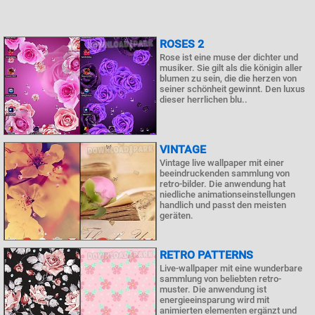
ROSES 2
Rose ist eine muse der dichter und
musiker. Sie gilt als die königin aller
blumen zu sein, die die herzen von
seiner schönheit gewinnt. Den luxus
dieser herrlichen blu..
VINTAGE
Vintage live wallpaper mit einer
beeindruckenden sammlung von
retro-bilder. Die anwendung hat
niedliche animationseinstellungen
handlich und passt den meisten
geräten.
RETRO PATTERNS
Live-wallpaper mit eine wunderbare
sammlung von beliebten retro-
muster. Die anwendung ist
energieeinsparung wird mit
animierten elementen ergänzt und