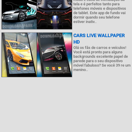
tela e é perfeitos tanto para
telefones móveis e dispositivos
de tablet. Este app de fundo vai
dormir quando seu telefone
estiver inativ..
CARS LIVE WALLPAPER
HD
Olá os fãs de carros e veículos!
Você está pronto para alguns
backgrounds excelente papel de
parede para o seu dispositivo
móvel fabuloso? Se você 39 re um
menino..