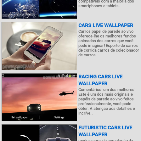
compatíveis com a maioria dos
smartphones e tablets.
CARS LIVE WALLPAPER
Carros papel de parede ao vivo
oferece-lhe os melhores fundos
animados dos carros que você
pode imaginar! Esporte de carros
de corrida carros de colecionador
de carros ..
RACING CARS LIVE
WALLPAPER
Comentários: um dos melhores!
Este é um dos mais originais e
papéis de parede ao vivo feitos
profissionalmente, você pode
obter. A atenção aos detalhes é
incríve..
FUTURISTIC CARS LIVE
WALLPAPER
modo e casa de comutação da