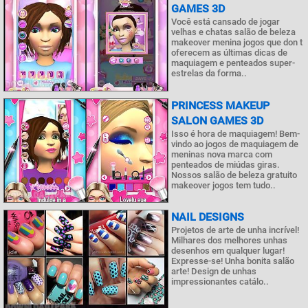
GAMES 3D
Você está cansado de jogar
velhas e chatas salão de beleza
makeover menina jogos que don t
oferecem as últimas dicas de
maquiagem e penteados super-
estrelas da forma..
PRINCESS MAKEUP
SALON GAMES 3D
Isso é hora de maquiagem! Bem-
vindo ao jogos de maquiagem de
meninas nova marca com
penteados de miúdas giras.
Nossos salão de beleza gratuito
makeover jogos tem tudo..
NAIL DESIGNS
Projetos de arte de unha incrível!
Milhares dos melhores unhas
desenhos em qualquer lugar!
Expresse-se! Unha bonita salão
arte! Design de unhas
impressionantes catálo..