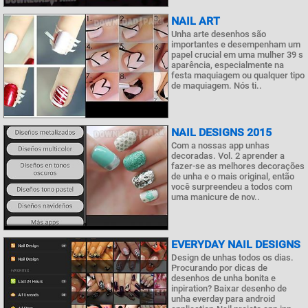
NAIL ART
Unha arte desenhos são
importantes e desempenham um
papel crucial em uma mulher 39 s
aparência, especialmente na
festa maquiagem ou qualquer tipo
de maquiagem. Nós ti..
NAIL DESIGNS 2015
Com a nossas app unhas
decoradas. Vol. 2 aprender a
fazer-se as melhores decorações
de unha e o mais original, então
você surpreendeu a todos com
uma manicure de nov..
EVERYDAY NAIL DESIGNS
Design de unhas todos os dias.
Procurando por dicas de
desenhos de unha bonita e
inpiration? Baixar desenho de
unha everday para android