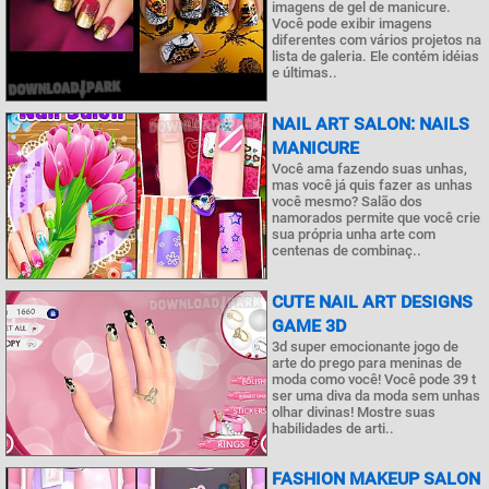
imagens de gel de manicure.
Você pode exibir imagens
diferentes com vários projetos na
lista de galeria. Ele contém idéias
e últimas..
NAIL ART SALON: NAILS
MANICURE
Você ama fazendo suas unhas,
mas você já quis fazer as unhas
você mesmo? Salão dos
namorados permite que você crie
sua própria unha arte com
centenas de combinaç..
CUTE NAIL ART DESIGNS
GAME 3D
3d super emocionante jogo de
arte do prego para meninas de
moda como você! Você pode 39 t
ser uma diva da moda sem unhas
olhar divinas! Mostre suas
habilidades de arti..
FASHION MAKEUP SALON