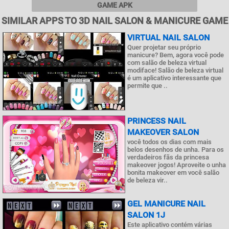
GAME APK
SIMILAR APPS TO 3D NAIL SALON & MANICURE GAME
VIRTUAL NAIL SALON
Quer projetar seu próprio
manicure? Bem, agora você pode
com salão de beleza virtual
modiface! Salão de beleza virtual
é um aplicativo interessante que
permite que ..
PRINCESS NAIL
MAKEOVER SALON
você todos os dias com mais
belos desenhos de unha. Para os
verdadeiros fãs da princesa
makeover jogos! Aproveite o unha
bonita makeover em você salão
de beleza vir..
GEL MANICURE NAIL
SALON 1J
Este aplicativo contém várias