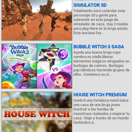
SIMULATOR 3D
Totalmente será controlar este
personaje 3d y gente para
sobrevivir en este juego de
simulador de caza. Hay 2 modos
para play.Here es la bruja astuto.
Esta anciana fea ..
BUBBLE WITCH 3 SAGA
Ayuda una buena bruja cuyo
nombre es stella liberar
elementos mágicos atrapados en
burbujas de colores. Burbujas
pop idénticas haciendo grupos de
ellos. Comience su vi..
HOUSE WITCH PREMIUM
Control una fortaleza móvil única
una casa de una bruja joven.
Destruir a las hordas de
monstruos malvados y mejorar tu
casa. Viaje a través de un mundo
fantástico d..