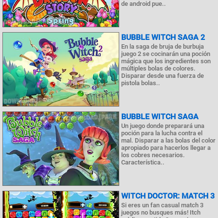
de android pue..
BUBBLE WITCH SAGA 2
En la saga de bruja de burbuja
juego 2 se cocinarán una poción
mágica que los ingredientes son
múltiples bolas de colores.
Disparar desde una fuerza de
pistola bolas..
BUBBLE WITCH SAGA
Un juego donde preparará una
poción para la lucha contra el
mal. Disparar a las bolas del color
apropiado para hacerlos llegar a
los cobres necesarios.
Característica..
WITCH DOCTOR: MATCH 3
Si eres un fan casual match 3
juegos no busques más! Itch