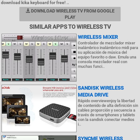
download kika keyboard for free! ..
DOWNLOAD WIRELESS TV FROM GOOGLE
PLAY
SIMILAR APPS TO WIRELESS TV
WIRELESS MIXER
Controlador de mezclador mixer
inalámbrico inalámbrico midi para
su aplicación de música del
equipo favorito o daw. Emula una
consola mezclador real con
muchas funci..
SANDISK WIRELESS
MEDIA DRIVE
Rápido overviewenjoy la libertad
de contenido de alta definición sin
cables proporción y secuencia a
través de smartphones y tablets
con la sandisk conectar medios
i..
SYNCME WIRELESS