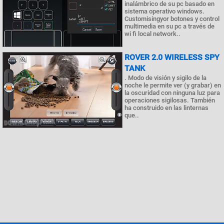
inalámbrico de su pc basado en
sistema operativo windows.
Customisingyor botones y control
multimedia en su pc a través de
wi fi local network..
ROVER 2.0 WIRELESS SPY
TANK
. Modo de visión y sigilo de la
noche le permite ver (y grabar) en
la oscuridad con ninguna luz para
operaciones sigilosas. También
ha construido en las linternas
que..