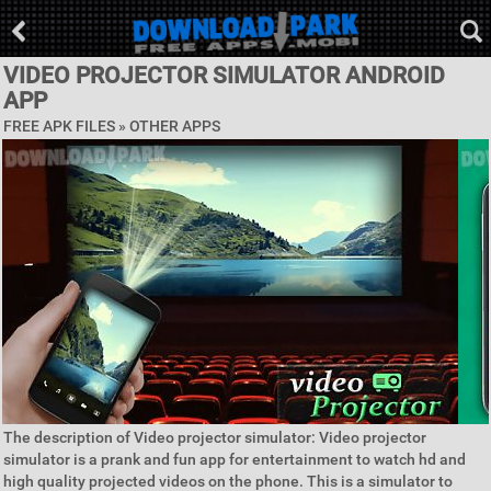
VIDEO PROJECTOR SIMULATOR ANDROID
APP
FREE APK FILES » OTHER APPS
The description of Video projector simulator: Video projector
simulator is a prank and fun app for entertainment to watch hd and
high quality projected videos on the phone. This is a simulator to