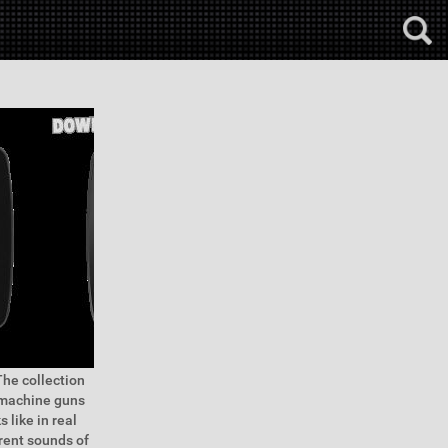
The collection
s machine guns
 like in real
erent sounds of