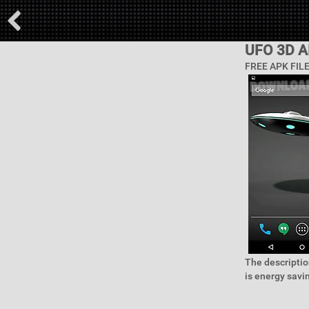
UFO 3D 
FREE APK FIL
The descriptio
is energy savi