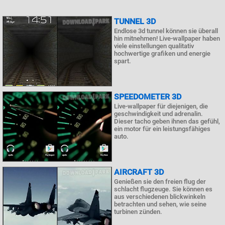
TUNNEL 3D
Endlose 3d tunnel können sie überall
hin mitnehmen! Live-wallpaper haben
viele einstellungen qualitativ
hochwertige grafiken und energie
spart.
SPEEDOMETER 3D
Live-wallpaper für diejenigen, die
geschwindigkeit und adrenalin.
Dieser tacho geben ihnen das gefühl,
ein motor für ein leistungsfähiges
auto.
AIRCRAFT 3D
Genießen sie den freien flug der
schlacht flugzeuge. Sie können es
aus verschiedenen blickwinkeln
betrachten und sehen, wie seine
turbinen zünden.