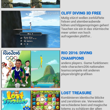
CLIFF DIVING 3D FREE
Mutig stürzt wellen zerklüftete
felsen und atemberaubende
höhen und klippenspringen gehen!
Tauchen sie ein in das stürmische
meer unten von hoch
aufragenden plattfor..
RIO 2016: DIVING
CHAMPIONS
andere players. Game funktionen:
viele characters206 nationalen
teamscompete mit anderen
playersbright-grafiken
LOST TREASURE
Kombinieren identische blöcke
und zerstören sie. Verwenden
verschiedene boni und magische
totems zu schätzen der alten