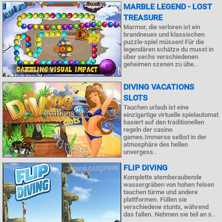
MARBLE LEGEND - LOST
TREASURE
Marmor, die verloren ist ein
brandneues und klassischen
puzzle-spiel müssen! Für die
legendären schätze du musst in
über sechs verschiedenen
geheimen szenen zu übe..
DIVING VACATIONS
SLOTS
Tauchen urlaub ist eine
einzigartige virtuelle spielautomat
basiert auf den traditionellen
regeln der casino
games.Immerse selbst in der
atmosphäre des hellen
unvergess..
FLIP DIVING
Komplette atemberaubende
wassergräben von hohen felsen
tauchen türme und andere
plattformen. Füllen sie
verschiedene stunts, während
das fallen. Nehmen sie teil an s..