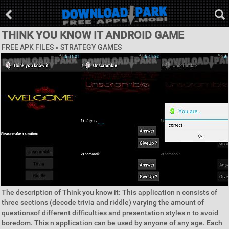
THINK YOU KNOW IT ANDROID GAME
FREE APK FILES »
STRATEGY GAMES
The description of Think you know it: This application n consists of
three sections (decode trivia and riddle) varying the amount of
questionsof different difficulties and presentation styles n to avoid
boredom. This n application can be used by anyone of any age. Each