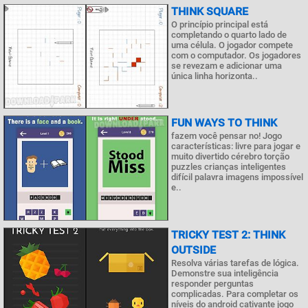
THINK SQUARE
O princípio principal está
completando o quarto lado de
uma célula. O jogador compete
com o computador. Os jogadores
se revezam e adicionar uma
única linha horizonta..
FUN WAYS TO THINK
fazem você pensar no! Jogo
características: livre para jogar e
muito divertido cérebro torção
puzzles crianças inteligentes
difícil palavra imagens impossível
e..
TRICKY TEST 2: THINK
OUTSIDE
Resolva várias tarefas de lógica.
Demonstre sua inteligência
responder perguntas
complicadas. Para completar os
níveis do android cativante jogo