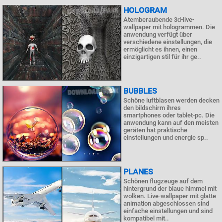
HOLOGRAM
Atemberaubende 3d-live-
wallpaper mit hologrammen. Die
anwendung verfügt über
verschiedene einstellungen, die
ermöglicht es ihnen, einen
einzigartigen stil für ihr ge..
BUBBLES
Schöne luftblasen werden decken
den bildschirm ihres
smartphones oder tablet-pc. Die
anwendung kann auf den meisten
geräten hat praktische
einstellungen und energie sp..
PLANES
Schönen flugzeuge auf dem
hintergrund der blaue himmel mit
wolken. Live-wallpaper mit glatte
animation abgeschlossen sind
einfache einstellungen und sind
kompatibel mit..