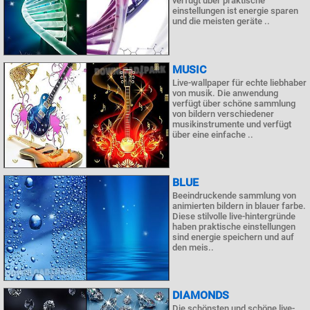
verfügt über praktische
einstellungen ist energie sparen
und die meisten geräte ..
MUSIC
Live-wallpaper für echte liebhaber
von musik. Die anwendung
verfügt über schöne sammlung
von bildern verschiedener
musikinstrumente und verfügt
über eine einfache ..
BLUE
Beeindruckende sammlung von
animierten bildern in blauer farbe.
Diese stilvolle live-hintergründe
haben praktische einstellungen
sind energie speichern und auf
den meis..
DIAMONDS
Die schönsten und schöne live-