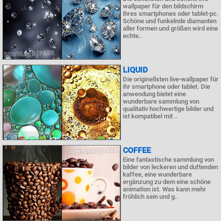
wallpaper für den bildschirm
ihres smartphones oder tablet-pc.
Schöne und funkelnde diamanten
aller formen und größen wird eine
echte..
LIQUID
Die originellsten live-wallpaper für
ihr smartphone oder tablet. Die
anwendung bietet eine
wunderbare sammlung von
qualitativ hochwertige bilder und
ist kompatibel mit ..
COFFEE
Eine fantastische sammlung von
bilder von leckeren und duftenden
kaffee, eine wunderbare
ergänzung zu dem eine schöne
animation ist. Was kann mehr
fröhlich sein und g..