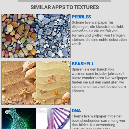
SIMILAR APPS TO TEXTURES
PEBBLES
Schöne live-wallpaper für
diejenigen, die kiesstrände liebt.
Genießen sie die vielfalt von
formen und größen von farbigen
steinen, die eine echte dekoration
von ih..
SEASHELL
Spüren sie den hauch von
warmen sand in jeder jahreszeit.
Diese wunderbaren live-wallpaper
finden sie auf den sand ufer, wo
sie schöne muscheln bewundern
können.
DNA
Thema live wallpaper mit einer
beeindruckenden sammlung von
dna-bilder. Die anwendung