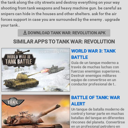
the tank along the city streets and destroy everything on your way
shooting from tank weapons and heavy machine gun. be careful as
snipers can hide in the houses and other shelters. ask for the air
forces support in case you are surrounded by the enemy . upgrade
your tank..
DOWNLOAD TANK WAR: REVOLUTION APK
SIMILAR APPS TO TANK WAR: REVOLUTION
WORLD WAR 3: TANK
BATTLE
Guía de un tanque moderno a
través de muchas luchas con
fuerzas enemigas superiores.
Destruir enemigos militares
equipo de convertirse en un
conductor profesional de t..
BATTLE OF TANK: WAR
ALERT
Un tanque de batalla moderno de
control y tomar parte en muchas
batallas del tanque en diferentes
rincones del planeta. Convertirse
en un profesional petrolero en