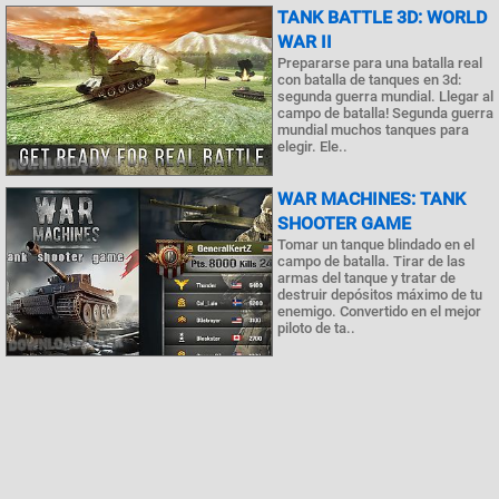
TANK BATTLE 3D: WORLD
WAR II
Prepararse para una batalla real
con batalla de tanques en 3d:
segunda guerra mundial. Llegar al
campo de batalla! Segunda guerra
mundial muchos tanques para
elegir. Ele..
WAR MACHINES: TANK
SHOOTER GAME
Tomar un tanque blindado en el
campo de batalla. Tirar de las
armas del tanque y tratar de
destruir depósitos máximo de tu
enemigo. Convertido en el mejor
piloto de ta..