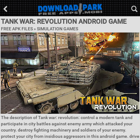
TANK WAR: REVOLUTION ANDROID GAME
FREE APK FILES »
SIMULATION GAMES
The description of Tank war: revolution: control a modern tank and
participate in city battles against enemy army which attacked your
country. destroy fighting machinery and soldiers of your enemy.
protect your city from insidious aggressors in this android game. drive