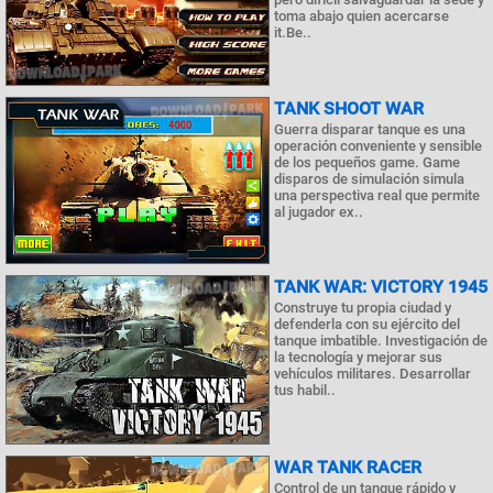
toma abajo quien acercarse
it.Be..
TANK SHOOT WAR
Guerra disparar tanque es una
operación conveniente y sensible
de los pequeños game. Game
disparos de simulación simula
una perspectiva real que permite
al jugador ex..
TANK WAR: VICTORY 1945
Construye tu propia ciudad y
defenderla con su ejército del
tanque imbatible. Investigación de
la tecnología y mejorar sus
vehículos militares. Desarrollar
tus habil..
WAR TANK RACER
Control de un tanque rápido y