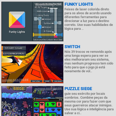
FUNKY LIGHTS
Feixes de laser colorida direto
para os alvos de acordo usando
diferentes ferramentas para
direcionar a luz para o destino
correto. Use suas habilidades de
lógica para ..
SWITCH
Nós 39 trocos ve removido após
uma longa espera para ver se
eles melhoraram seu sistema,
mas nenhum progresso tem sido
feito para que o jogo já está
novamente de vol..
PUZZLE SIEGE
guie seu exército por locais
sombrios. Combine peças da
mesma cor para fazer com que
seus guerreiros atacar inimigos.
Use sua lógica e inteligência para
salvar a ci..