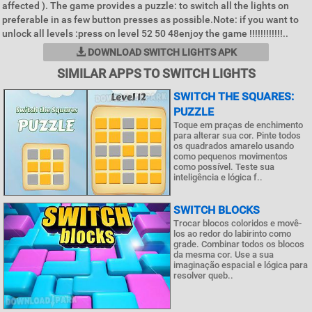
affected ). The game provides a puzzle: to switch all the lights on
preferable in as few button presses as possible.Note: if you want to
unlock all levels :press on level 52 50 48enjoy the game !!!!!!!!!!!!..
DOWNLOAD SWITCH LIGHTS APK
SIMILAR APPS TO SWITCH LIGHTS
SWITCH THE SQUARES:
PUZZLE
Toque em praças de enchimento
para alterar sua cor. Pinte todos
os quadrados amarelo usando
como pequenos movimentos
como possível. Teste sua
inteligência e lógica f..
SWITCH BLOCKS
Trocar blocos coloridos e movê-
los ao redor do labirinto como
grade. Combinar todos os blocos
da mesma cor. Use a sua
imaginação espacial e lógica para
resolver queb..