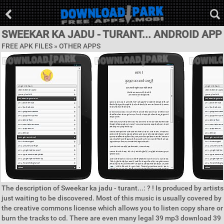
SWEEKAR KA JADU - TURANT... ANDROID APP
FREE APK FILES » OTHER APPS
The description of Sweekar ka jadu - turant...: ? ! Is produced by artists
just waiting to be discovered. Most of this music is usually covered by
the creative commons license which allows you to listen copy share or
burn the tracks to cd. There are even many legal 39 mp3 download 39