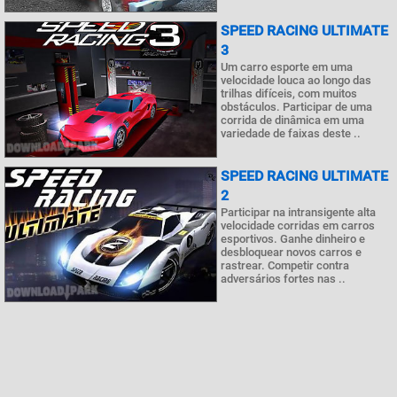
SPEED RACING ULTIMATE
3
Um carro esporte em uma
velocidade louca ao longo das
trilhas difíceis, com muitos
obstáculos. Participar de uma
corrida de dinâmica em uma
variedade de faixas deste ..
SPEED RACING ULTIMATE
2
Participar na intransigente alta
velocidade corridas em carros
esportivos. Ganhe dinheiro e
desbloquear novos carros e
rastrear. Competir contra
adversários fortes nas ..