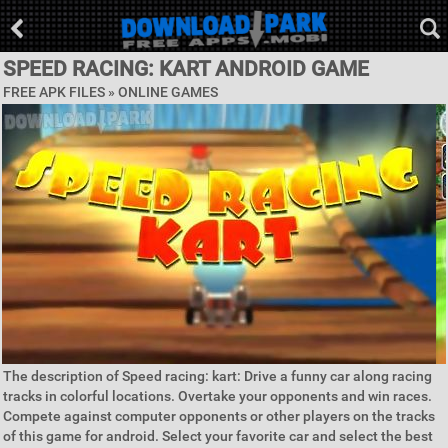
SPEED RACING: KART ANDROID GAME
FREE APK FILES »
ONLINE GAMES
The description of Speed racing: kart: Drive a funny car along racing
tracks in colorful locations. Overtake your opponents and win races.
Compete against computer opponents or other players on the tracks
of this game for android. Select your favorite car and select the best