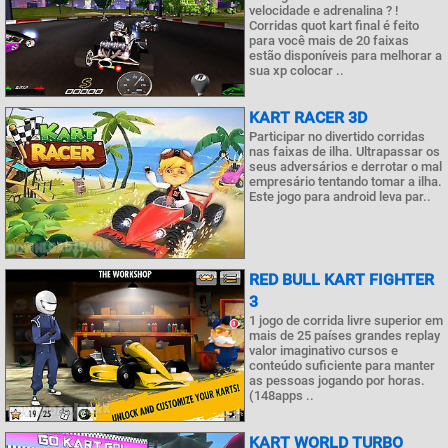
velocidade e adrenalina ? !
Corridas quot kart final é feito
para você mais de 20 faixas
estão disponíveis para melhorar a
sua xp colocar ..
KART RACER 3D
Participar no divertido corridas
nas faixas de ilha. Ultrapassar os
seus adversários e derrotar o mal
empresário tentando tomar a ilha.
Este jogo para android leva par..
RED BULL KART FIGHTER
3
1 jogo de corrida livre superior em
mais de 25 países grandes replay
valor imaginativo cursos e
conteúdo suficiente para manter
as pessoas jogando por horas.
(148apps ..
KART WORLD TURBO