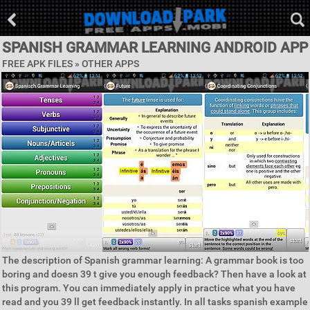
SPANISH GRAMMAR LEARNING ANDROID APP
FREE APK FILES » OTHER APPS
The description of Spanish grammar learning: A grammar book is too
boring and doesn 39 t give you enough feedback? Then have a look at
this program. You can immediately apply in practice what you have
read and you 39 ll get feedback instantly. In all tasks spanish example