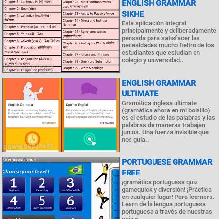
ENGLISH GRAMMAR
SIKHE
Esta aplicación integral
principalmente y deliberadamente
pensada para satisfacer las
necesidades mucho fieltro de los
estudiantes que estudian en
colegio y universidad..
ENGLISH GRAMMAR
ULTIMATE
Gramática inglesa ultimate
(gramática ahora en mi bolsillo)
es el estudio de las palabras y las
palabras de maneras trabajan
juntos. Una fuerza invisible que
nos guía..
PORTUGUESE GRAMMAR
FREE
¡gramática portuguesa quiz
gamequick y diversión! ¡Práctica
en cualquier lugar! Para learners.
Learn de la lengua portuguesa
portuguesa a través de nuestras
seis e..