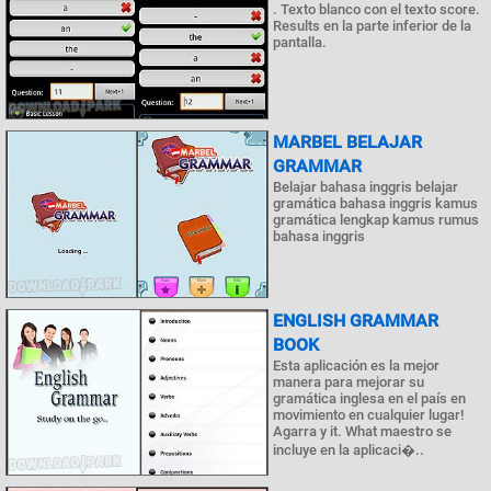
. Texto blanco con el texto score.
Results en la parte inferior de la
pantalla.
MARBEL BELAJAR
GRAMMAR
Belajar bahasa inggris belajar
gramática bahasa inggris kamus
gramática lengkap kamus rumus
bahasa inggris
ENGLISH GRAMMAR
BOOK
Esta aplicación es la mejor
manera para mejorar su
gramática inglesa en el país en
movimiento en cualquier lugar!
Agarra y it. What maestro se
incluye en la aplicaci�..