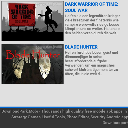
DARK WARRIOR OF TIME:
SOUL WAR
Helfen sie den legendären krieger
viele kreaturen der finsternis wie
vampire werewolfs riesige bosse
kämpfen und so weiter. Halten sie
den helden voran durch die welt ..
BLADE HUNTER
Helfen furchtlos bösen geist und
dämonenjäger in seine
herausfordernde aufgabe.
Verwenden, um ein magisches
schwert blutrünstige monster zu
töten, die in die welt d..
DownloadPark.Mobi - Thousands high quality free mobile apk apps in on
Strategy Games, Useful Tools, Photo Editor, Security Android ap
Downloadpark 