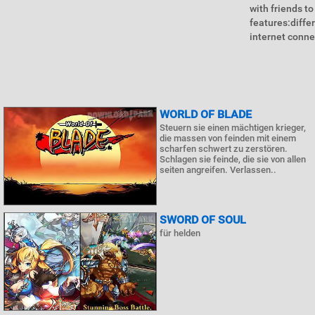
with friends t
features:diffe
internet conne
WORLD OF BLADE
Steuern sie einen mächtigen krieger,
die massen von feinden mit einem
scharfen schwert zu zerstören.
Schlagen sie feinde, die sie von allen
seiten angreifen. Verlassen..
SWORD OF SOUL
für helden