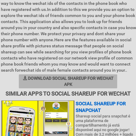
way to know the wechat ids of the contacts in the phone book who
have registered with us.In addition to this we provide you an option to
explore the wechat ids of friends common to you and your phone book
contacts. This application also allows you to look up for friends
around you in your country and also specific contacts in case you know
their phone number. We protect your privacy and dont share your
phone number with anyone.Here are the features available in social
share profile with pictures status message that people on social
shareup can see while searching for you view profiles of phone book
contacts who have registered on our network view profile of common
phone book friends whom you may know and would want to connect
search forwechat ids of male female contacts around you in your..
DOWNLOAD SOCIAL SHAREUP FOR WECHAT
APK
SIMILAR APPS TO SOCIAL SHAREUP FOR WECHAT
SOCIAL SHAREUP FOR
SNAPCHAT
Shareup social para snapchat é
uma plataforma de
compartilhamento já está
disponível aqui no google jogar!
Com mais de 3,2 milhões + ligado