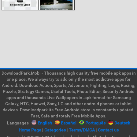
DownloadPark.Mobi - Thousands high quality free mobile apk apps in
one place. We always try to add only the most addictive apps for
Android. Download Action, Sports, Adventure, Fighting, Logic, Racing,
Puzzle, Strategy Games, Useful Tools, Photo Editor, Security Android
apps and thousands Live Wallpapers in .apk format for Samsung
Galaxy, HTC, Huawei, Sony, LG and other android phones or tablet
devices. Downloadpark its Free Android store is constantly updated.
Fast, Safe and totaly Free Mobile Apps.
Languages
English
Español
Português
Deutsch
Home Page
|
Categories
|
Terms/DMCA
|
Contact us