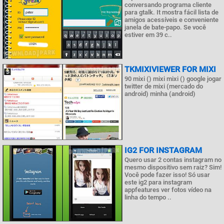
conversando programa cliente
para gtalk. It mostra fácil lista de
amigos acessíveis e conveniente
janela de bate-papo. Se você
estiver em 39 c..
TKMIXIVIEWER FOR MIXI
90 mixi () mixi mixi () google jogar
twitter de mixi (mercado do
android) minha (android)
IG2 FOR INSTAGRAM
Quero usar 2 contas instagram no
mesmo dispositivo sem raiz? Sim!
Você pode fazer isso! Só usar
este ig2 para instagram
appfeatures ver fotos vídeo na
linha do tempo ..