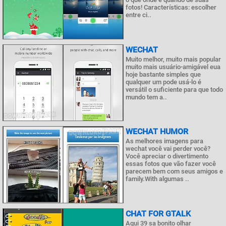
fotos! Características: escolher
entre ci..
WECHAT
Muito melhor, muito mais popular
muito mais usuário-amigável eua
hoje bastante simples que
qualquer um pode usá-lo é
versátil o suficiente para que todo
mundo tem a..
WECHAT HUMOR
As melhores imagens para
wechat você vai perder você?
Você apreciar o divertimento
essas fotos que vão fazer você
parecem bem com seus amigos e
family.With algumas ..
CHAT FOR GTALK
Aqui 39 sa bonito olhar