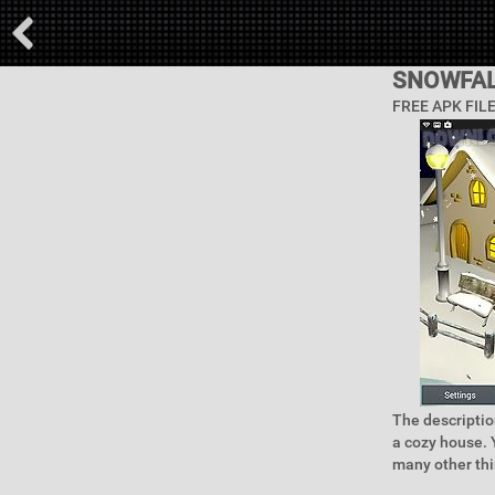
SNOWFAL
FREE APK FIL
The descriptio
a cozy house. 
many other thi