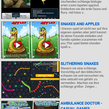
zischenden schlange biologie
arten zoom tapeten app2sd.
Entdecken sie die erde fauna und
flora. Hd-fotos v..
SNAKES AND APPLES
! Dieses spiel ist nicht nur auf ihre
eigenen spielen aber jetzt kannst
du deine freunde einladen und
familie spielen zusammen mit
you.This spiel bietet stunden
spaß u..
SLITHERING SNAKES
Steuern sie eine schlange.
Vorsichtig auf den bildschirm
schauen sie und versuchen sie,
eine vielzahl von gefahr zu
vermeiden. Machen sie ihre
schlange größer. Zeigen ..
AMBULANCE DOCTOR -
CASUAL GAMES