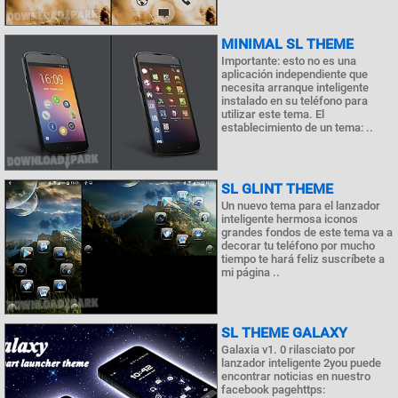
MINIMAL SL THEME
Importante: esto no es una
aplicación independiente que
necesita arranque inteligente
instalado en su teléfono para
utilizar este tema. El
establecimiento de un tema: ..
SL GLINT THEME
Un nuevo tema para el lanzador
inteligente hermosa iconos
grandes fondos de este tema va a
decorar tu teléfono por mucho
tiempo te hará feliz suscríbete a
mi página ..
SL THEME GALAXY
Galaxia v1. 0 rilasciato por
lanzador inteligente 2you puede
encontrar noticias en nuestro
facebook pagehttps: