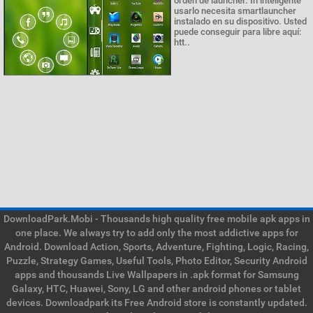
orden de launcher. In inteligente
usarlo necesita smartlauncher
instalado en su dispositivo. Usted
puede conseguir para libre aquí:
htt..
DownloadPark.Mobi - Thousands high quality free mobile apk apps in
one place. We always try to add only the most addictive apps for
Android. Download Action, Sports, Adventure, Fighting, Logic, Racing,
Puzzle, Strategy Games, Useful Tools, Photo Editor, Security Android
apps and thousands Live Wallpapers in .apk format for Samsung
Galaxy, HTC, Huawei, Sony, LG and other android phones or tablet
devices. Downloadpark its Free Android store is constantly updated.