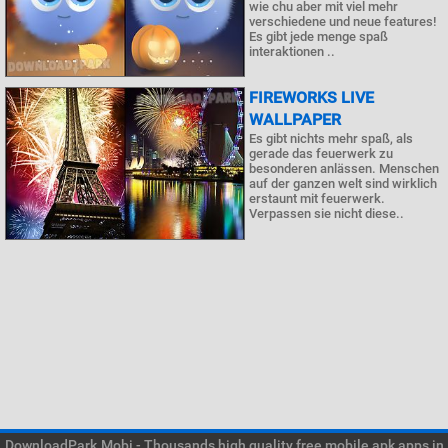
wie chu aber mit viel mehr
verschiedene und neue features!
Es gibt jede menge spaß
interaktionen ..
FIREWORKS LIVE
WALLPAPER
Es gibt nichts mehr spaß, als
gerade das feuerwerk zu
besonderen anlässen. Menschen
auf der ganzen welt sind wirklich
erstaunt mit feuerwerk.
Verpassen sie nicht diese..
DownloadPark.Mobi - Thousands high quality free mobile apk apps in