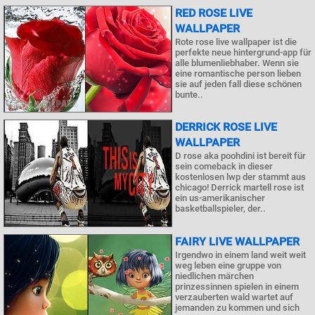
RED ROSE LIVE
WALLPAPER
Rote rose live wallpaper ist die
perfekte neue hintergrund-app für
alle blumenliebhaber. Wenn sie
eine romantische person lieben
sie auf jeden fall diese schönen
bunte..
DERRICK ROSE LIVE
WALLPAPER
D rose aka poohdini ist bereit für
sein comeback in dieser
kostenlosen lwp der stammt aus
chicago! Derrick martell rose ist
ein us-amerikanischer
basketballspieler, der..
FAIRY LIVE WALLPAPER
Irgendwo in einem land weit weit
weg leben eine gruppe von
niedlichen märchen
prinzessinnen spielen in einem
verzauberten wald wartet auf
jemanden zu kommen und sich