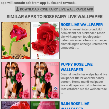
app will contain ads from app bucks and revmob..
DOWNLOAD ROSE FAIRY LIVE WALLPAPER APK
SIMILAR APPS TO ROSE FAIRY LIVE WALLPAPER
ROSE LIVE WALLPAPER
Schöne rosen hintergrundbild
dem effekt der sinkenden rosen
die wirkung von touch-gesten
haben wir eine reihe von anzeige-
einstellungen-anzeige unterstützt
umgesetzt: ..
PUPPY ROSE LIVE
WALLPAPER
Dies ist niedlicher welpe hund live
wallpaper für ihr android-handy
screen. Home menü wallpaper
live wallpapersscroll unten in der
liste erfahren sie die welpen rose
l..
RAIN ROSE LIVE