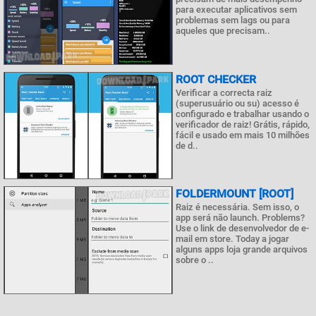
para executar aplicativos sem
problemas sem lags ou para
aqueles que precisam..
ROOT CHECKER
Verificar a correcta raiz
(superusuário ou su) acesso é
configurado e trabalhar usando o
verificador de raiz! Grátis, rápido,
fácil e usado em mais 10 milhões
de d..
FOLDERMOUNT [ROOT]
Raiz é necessária. Sem isso, o
app será não launch. Problems?
Use o link de desenvolvedor de e-
mail em store. Today a jogar
alguns apps loja grande arquivos
sobre o ..