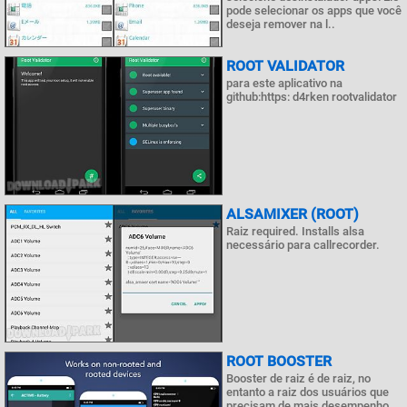
pode selecionar os apps que você
deseja remover na l..
ROOT VALIDATOR
para este aplicativo na
github:https: d4rken rootvalidator
ALSAMIXER (ROOT)
Raiz required. Installs alsa
necessário para callrecorder.
ROOT BOOSTER
Booster de raiz é de raiz, no
entanto a raiz dos usuários que
precisam de mais desempenho