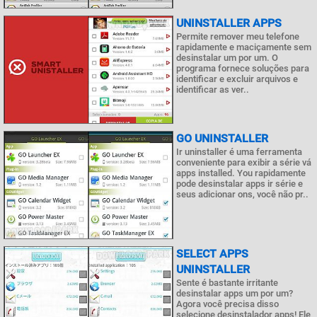
UNINSTALLER APPS
Permite remover meu telefone
rapidamente e maciçamente sem
desinstalar um por um. O
programa fornece soluções para
identificar e excluir arquivos e
identificar as ver..
GO UNINSTALLER
Ir uninstaller é uma ferramenta
conveniente para exibir a série vá
apps installed. You rapidamente
pode desinstalar apps ir série e
seus adicionar ons, você não pr..
SELECT APPS
UNINSTALLER
Sente é bastante irritante
desinstalar apps um por um?
Agora você precisa disso
selecione desinstalador apps! Ele