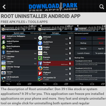
ROOT UNINSTALLER ANDROID APP
FREE APK FILES »
TOOLS APPS
The description of Root uninstaller: Don 39 t like stock or system
applications? It 39 s for you. This application can freeze pre installed
applications on your phone and more. Very fast and simple uninstaller
tool on single click for uninstalling both system and regular