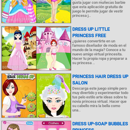
gusta jugar con muñecas barbie
que esta aplicación gratuita de
juego le permite jugar de vestir
princesa j..
DRESS UP LITTLE
PRINCESS FREE
¿quieres convertirte en un
famoso diseñador de moda en el
mundo de la magia? Conoce a tu
nuevo amigo virtual princesita.
Hacer tu propia ropa y preparar a
su princesa ..
PRINCESS HAIR DRESS UP
SALON
Descarga este juego simple pero
muy divertido y experimentar todo
tus pelo estilo arte ideas sobre tu
novia princesa virtual. Hacer que
su cabello mira la bella como
una..
DRESS UP-SOAP BUBBLES