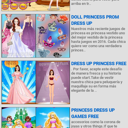
arriba en tr..
DOLL PRINCESS PROM
DRESS UP
Nuestros más reciente juegos de
princesa es princesa vestido uno
del mejor vestido de la princesa
hasta juegos en 2016. Cada chica
quiere ver como una verdadera
princes..
DRESS UP PRINCESS FREE
. Por favor, acepte este desafío
de manera fresca y su historia
puede start.Take de vestir
nuestra chica para peluquería y
maquillaje su en forma más
elegante de la ..
PRINCESS DRESS UP
GAMES FREE
accesorios como la corona de
joyas y otros things.If que te