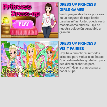
DRESS UP PRINCESS
GIRLS GAMES
Vestir juegos de chicas princesa
es un conjunto de ropa bonita
para las niñas. Usted puede vestir
modelo como quieras. Elija de
nuestra colección agradable un
gran nú..
DRESS UP PRINCESS
VISIT FAIRIES
Hoy iba a cumplir reunir todos
princesa para visitar a las hadas.
Que realmente les guste la ropa y
decidieron probarlos para
yourself.Help la princesa para
hacer su pel..