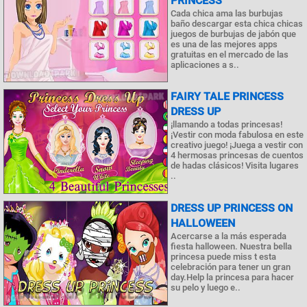
PRINCESS
Cada chica ama las burbujas
baño descargar esta chica chicas
juegos de burbujas de jabón que
es una de las mejores apps
gratuitas en el mercado de las
aplicaciones a s..
FAIRY TALE PRINCESS
DRESS UP
¡llamando a todas princesas!
¡Vestir con moda fabulosa en este
creativo juego! ¡Juega a vestir con
4 hermosas princesas de cuentos
de hadas clásicos! Visita lugares
..
DRESS UP PRINCESS ON
HALLOWEEN
Acercarse a la más esperada
fiesta halloween. Nuestra bella
princesa puede miss t esta
celebración para tener un gran
day.Help la princesa para hacer
su pelo y luego e..