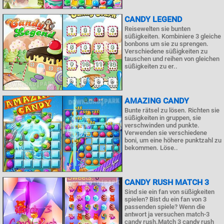
CANDY LEGEND
Reisewelten sie bunten
süßigkeiten. Kombiniere 3 gleiche
bonbons um sie zu sprengen.
Verschiedene süßigkeiten zu
tauschen und reihen von gleichen
süßigkeiten zu er..
AMAZING CANDY
Bunte rätsel zu lösen. Richten sie
süßigkeiten in gruppen, sie
verschwinden und punkte.
Verwenden sie verschiedene
boni, um eine höhere punktzahl zu
bekommen. Löse..
CANDY RUSH MATCH 3
Sind sie ein fan von süßigkeiten
spielen? Bist du ein fan von 3
passenden spiele? Wenn die
antwort ja versuchen match-3
candy rush.Match 3 candy rush