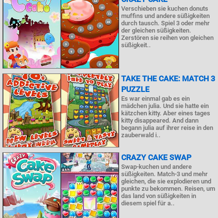
Verschieben sie kuchen donuts
muffins und andere süßigkeiten
durch tausch. Spiel 3 oder mehr
der gleichen süßigkeiten.
Zerstören sie reihen von gleichen
süßigkeit..
TAKE THE CAKE: MATCH 3
PUZZLE
Es war einmal gab es ein
mädchen julia. Und sie hatte ein
kätzchen kitty. Aber eines tages
kitty disappeared. And dann
begann julia auf ihrer reise in den
zauberwald i..
CRAZY CAKE SWAP
Swap-kuchen und andere
süßigkeiten. Match-3 und mehr
gleichen, die sie explodieren und
punkte zu bekommen. Reisen, um
das land von süßigkeiten in
diesem spiel für a..