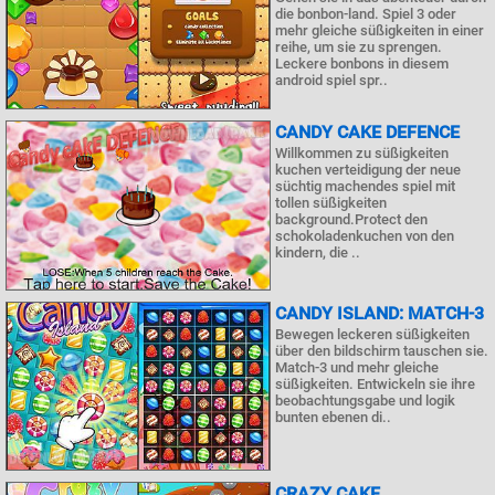
die bonbon-land. Spiel 3 oder
mehr gleiche süßigkeiten in einer
reihe, um sie zu sprengen.
Leckere bonbons in diesem
android spiel spr..
CANDY CAKE DEFENCE
Willkommen zu süßigkeiten
kuchen verteidigung der neue
süchtig machendes spiel mit
tollen süßigkeiten
background.Protect den
schokoladenkuchen von den
kindern, die ..
CANDY ISLAND: MATCH-3
Bewegen leckeren süßigkeiten
über den bildschirm tauschen sie.
Match-3 und mehr gleiche
süßigkeiten. Entwickeln sie ihre
beobachtungsgabe und logik
bunten ebenen di..
CRAZY CAKE