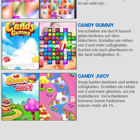
ist ein wild süc..
CANDY GUMMY
Verschieben sie durch tausch
gelee bonbons auf dem
bildschirm. Erstellen sie reihen
von 3 und mehr süßigkeiten.
Suchen sie nach abenteuern in
der land-süßigkeiten. D..
CANDY JUICY
Swap bunten bonbons und andere
süßigkeiten. Erstellen sie reihen
von 3 und mehr gleichen, um sie
explodieren. Verschiedenen
bonuses.Game funktionen
nutzen: mehr als 10..