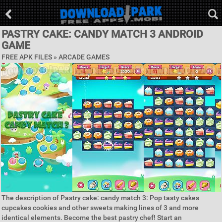
PASTRY CAKE: CANDY MATCH 3 ANDROID
GAME
FREE APK FILES »
ARCADE GAMES
The description of Pastry cake: candy match 3: Pop tasty cakes
cupcakes cookies and other sweets making lines of 3 and more
identical elements. Become the best pastry chef! Start an