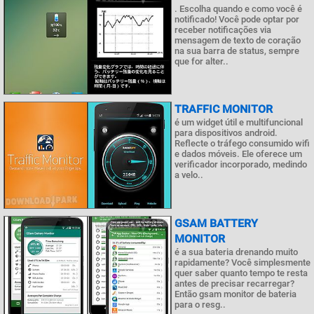
. Escolha quando e como você é
notificado! Você pode optar por
receber notificações via
mensagem de texto de coração
na sua barra de status, sempre
que for alter..
TRAFFIC MONITOR
é um widget útil e multifuncional
para dispositivos android.
Reflecte o tráfego consumido wifi
e dados móveis. Ele oferece um
verificador incorporado, medindo
a velo..
GSAM BATTERY
MONITOR
é a sua bateria drenando muito
rapidamente? Você simplesmente
quer saber quanto tempo te resta
antes de precisar recarregar?
Então gsam monitor de bateria
para o resg..