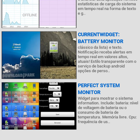
estatísticas de carga do sistema
em tempo real na forma de texto
e g..
CURRENTWIDGET:
BATTERY MONITOR
clássico da lista) e texto.
Notificação receba alertas em
tempo real em valores altos,
atuais! Estilo transparente com o
serviço de backup android
opções de perso..
PERFECT SYSTEM
MONITOR
Widget para mostrar o sistema
information. Include: bateria: nível
de voltagem de bateria ou o
consumo de bateria de
temperatura. Memória livre. Cpu:
frequência de us..