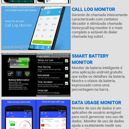
CALL LOG MONITOR
Gerente de chamada inteiramente
caracterizado com contatos
discador e otimizada chamada
historycall log monitor é o mais
completo e estável do dialer
chamada log subst..
SMART BATTERY
MONITOR
Monitor de bateria inteligente é
uma aplicação android gratuito
que exibe os detalhes da bateria.
Mostra o status da bateria,
expressado como uma
percentagem na barra..
DATA USAGE MONITOR
Monitor de uso de dados é um
aplicativo de usuário amigável
para você gerenciar seu uso de
dados. Monitor de uso de dados
ajuda a exatamente medir seu