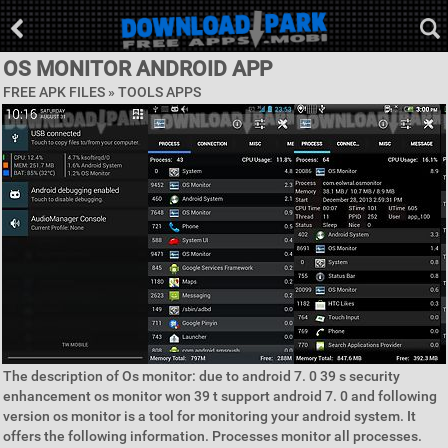
OS MONITOR ANDROID APP
FREE APK FILES »
TOOLS APPS
The description of Os monitor: due to android 7. 0 39 s security
enhancement os monitor won 39 t support android 7. 0 and following
version os monitor is a tool for monitoring your android system. It
offers the following information. Processes monitor all processes.