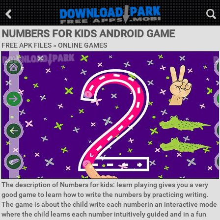
NUMBERS FOR KIDS ANDROID GAME
FREE APK FILES »
ONLINE GAMES
The description of Numbers for kids: learn playing gives you a very
good game to learn how to write the numbers by practicing writing.
The game is about the child write each numberin an interactive mode
where the child learns each number intuitively guided and in a fun