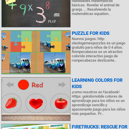
habilidades matemáticas
básicas. Revelar el animal de
granja ... Resolviendo la
matemáticas equation..
PUZZLE FOR KIDS
Nuevos juegos: http:
olaologamespuzzles es un juego
gratuito para niños de 0 4 años.
Rompecabezas es un atractivo
colorido interactivo juego de
rompecabezas deslizante..
LEARNING COLORS FOR
KIDS
¡como nosotros en facebook!
Https: gokidsmobile colores de
aprendizaje para los niños es un
aprendizaje sencillo y
apasionante juego para los niños
más pequeños. Pr..
FIRETRUCKS: RESCUE FOR