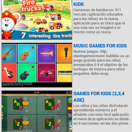
KIDS
Camiones de bomberos: 911
rescate (aplicación educativa
para los niños) es la nueva
aplicación para un chico que ni
una sola vez se imaginó a sí
mismo como un resca..
MUSIC GAMES FOR KIDS
Nuevos juegos: http:
olaologamesmusic bubbles es un
juego gratuito para los niños
envejecidos 0 4 el objetivo de las
burbujas de música para niños
pequeños debe ocup..
GAMES FOR KIDS (2,3,4
AGE)
Los niños y los niños disfrutarán
aprendiendo números y el
alfabeto con esta fácil aplicación
el menú de la aplicación se divide
en 4 secciones: en las dos prime..