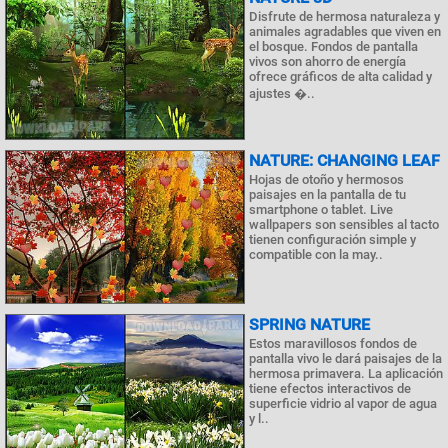
Disfrute de hermosa naturaleza y
animales agradables que viven en
el bosque. Fondos de pantalla
vivos son ahorro de energía
ofrece gráficos de alta calidad y
ajustes �..
NATURE: CHANGING LEAF
Hojas de otoño y hermosos
paisajes en la pantalla de tu
smartphone o tablet. Live
wallpapers son sensibles al tacto
tienen configuración simple y
compatible con la may..
SPRING NATURE
Estos maravillosos fondos de
pantalla vivo le dará paisajes de la
hermosa primavera. La aplicación
tiene efectos interactivos de
superficie vidrio al vapor de agua
y l..