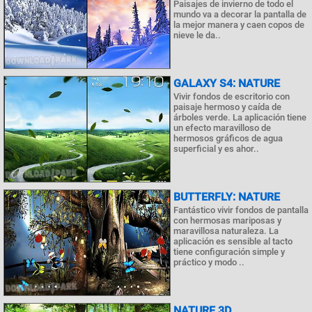
Paisajes de invierno de todo el
mundo va a decorar la pantalla de
la mejor manera y caen copos de
nieve le da..
GALAXY S4: NATURE
Vivir fondos de escritorio con
paisaje hermoso y caída de
árboles verde. La aplicación tiene
un efecto maravilloso de
hermosos gráficos de agua
superficial y es ahor..
BUTTERFLY: NATURE
Fantástico vivir fondos de pantalla
con hermosas mariposas y
maravillosa naturaleza. La
aplicación es sensible al tacto
tiene configuración simple y
práctico y modo ..
NATURE 3D