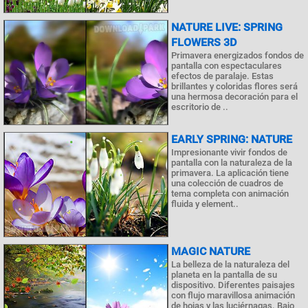
NATURE LIVE: SPRING
FLOWERS 3D
Primavera energizados fondos de
pantalla con espectaculares
efectos de paralaje. Estas
brillantes y coloridas flores será
una hermosa decoración para el
escritorio de ..
EARLY SPRING: NATURE
Impresionante vivir fondos de
pantalla con la naturaleza de la
primavera. La aplicación tiene
una colección de cuadros de
tema completa con animación
fluida y element..
MAGIC NATURE
La belleza de la naturaleza del
planeta en la pantalla de su
dispositivo. Diferentes paisajes
con flujo maravillosa animación
de hojas y las luciérnagas. Bajo