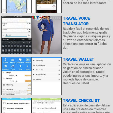
acerca de las más interesante..
TRAVEL VOICE
TRANSLATOR
Rápido y fácil el recorrido de voz
traductor app totalmente gratis!
Se puede viajar a cualquier país y
su voz se entenderá! Idiomas
seleccionadas entrar tu flecha
de..
TRAVEL WALLET
Cartera de viaje es una aplicación
de gestión de dinero cuando
viajan en el extranjero. Usted
puede ingresar sus importe y la
moneda tipos de cambio.
Después de usted..
TRAVEL CHECKLIST
Esta aplicación le permite utilizar
una lista pre definido mientras
que planificación su próxima trip.