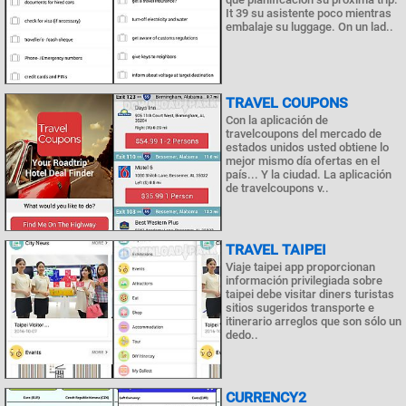
It 39 su asistente poco mientras
embalaje su luggage. On un lad..
TRAVEL COUPONS
Con la aplicación de
travelcoupons del mercado de
estados unidos usted obtiene lo
mejor mismo día ofertas en el
país... Y la ciudad. La aplicación
de travelcoupons v..
TRAVEL TAIPEI
Viaje taipei app proporcionan
información privilegiada sobre
taipei debe visitar diners turistas
sitios sugeridos transporte e
itinerario arreglos que son sólo un
dedo..
CURRENCY2