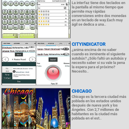
La interfaz tiene dos teclados en
la pantalla al mismo tiempo que
permite muy rápidas
conversiones entre dos monedas
en un teclado de way.Each muy
ágil se dedica a una..
CITYINDICATOR
¿anima encima de no saber
cuando es inminente el siguiente
autobús? ¿Sólo faltó un autobús y
necesito saber si su vale la pena
la espera para el próximo?
Necesito..
CHICAGO
Chicago es la tercera ciudad más
poblada en los estados unidos
después de nueva york y los
Ángeles. Con 2,7 millones de
habitantes es la ciudad más
poblada en el est..