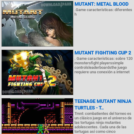
MUTANT: METAL BLOOD
.Game características: diferentes
h
MUTANT FIGHTING CUP 2
. Game características: sobre 120
monstersfight playerssimple
controlsleaderboardsthe juego
requiere una conexión a internet
TEENAGE MUTANT NINJA
TURTLES - T..
Tmnt: combatientes del torneo es
un clásico juego en el universo de
las tortugas ninja mutantes
adolescentes. Cada una de las
tortugas así como cinco