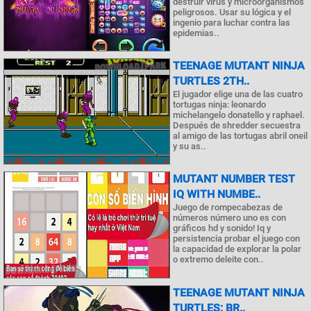
destruir virus y microorganismos
peligrosos. Usar su lógica y el
ingenio para luchar contra las
epidemias..
TEENAGE MUTANT NINJA
TURTLES 2TH..
El jugador elige una de las cuatro
tortugas ninja: leonardo
michelangelo donatello y raphael.
Después de shredder secuestra
al amigo de las tortugas abril oneil
y su as..
MUTANT NUMBER TEST
IQ WITH NUMBE..
Juego de rompecabezas de
números número uno es con
gráficos hd y sonido! Iq y
persistencia probar el juego con
la capacidad de explorar la polar
o extremo deleite con..
TEENAGE MUTANT NINJA
TURTLES: BR..