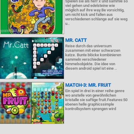
Spielen sie als herr x und sammle so
viel gehen und edelsteine wie
möglich auf ihre way.Be vorsichtig,
um nicht kick und fallen aus
verschiedenen schlange auf sie weg
u..
MR. CATT
Reise durch das universum
zusammen mit einer schwarzen
katze. Bunte blöcke kombinieren
sammeln verschiedener
himmelsobjekte. Die idee von
diesem android spiel ist eine ..
MATCH-3: MR. FRUIT
Ein spiel in drei in einer reihe genre
wo anstelle von gewöhnlichen
kristalle sie saftige fruit.Features:50
ebenen helle graphicssimple
kontrollsystem sprengen wird