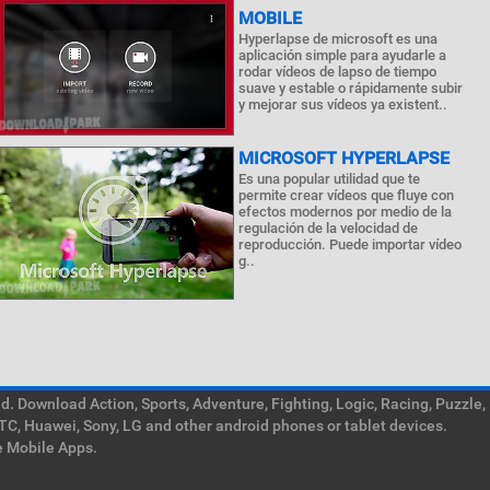
MOBILE
Hyperlapse de microsoft es una
aplicación simple para ayudarle a
rodar vídeos de lapso de tiempo
suave y estable o rápidamente subir
y mejorar sus vídeos ya existent..
MICROSOFT HYPERLAPSE
Es una popular utilidad que te
permite crear vídeos que fluye con
efectos modernos por medio de la
regulación de la velocidad de
reproducción. Puede importar vídeo
g..
. Download Action, Sports, Adventure, Fighting, Logic, Racing, Puzzle,
TC, Huawei, Sony, LG and other android phones or tablet devices.
e Mobile Apps.