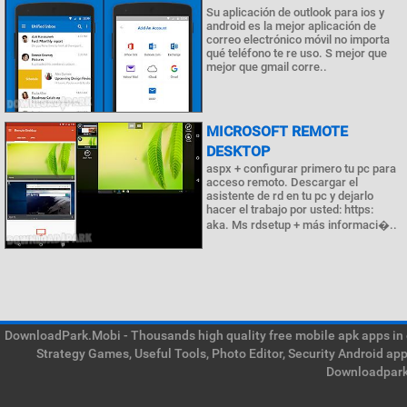
Su aplicación de outlook para ios y
android es la mejor aplicación de
correo electrónico móvil no importa
qué teléfono te re uso. S mejor que
mejor que gmail corre..
MICROSOFT REMOTE
DESKTOP
aspx + configurar primero tu pc para
acceso remoto. Descargar el
asistente de rd en tu pc y dejarlo
hacer el trabajo por usted: https:
aka. Ms rdsetup + más informaci�..
DownloadPark.Mobi - Thousands high quality free mobile apk apps in on
Strategy Games, Useful Tools, Photo Editor, Security Android ap
Downloadpark 