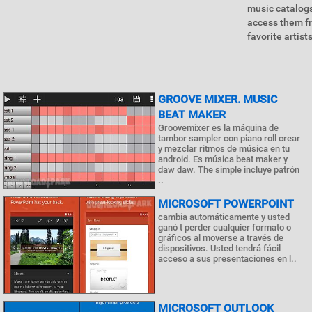
music catalogs
access them fr
favorite artis
GROOVE MIXER. MUSIC
BEAT MAKER
Groovemixer es la máquina de
tambor sampler con piano roll crear
y mezclar ritmos de música en tu
android. Es música beat maker y
daw daw. The simple incluye patrón
..
MICROSOFT POWERPOINT
cambia automáticamente y usted
ganó t perder cualquier formato o
gráficos al moverse a través de
dispositivos. Usted tendrá fácil
acceso a sus presentaciones en l..
MICROSOFT OUTLOOK