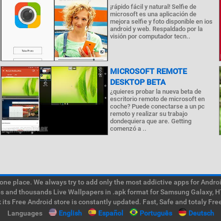
¡rápido fácil y natural! Selfie de
microsoft es una aplicación de
mejora selfie y foto disponible en ios
android y web. Respaldado por la
visión por computador tecn..
MICROSOFT REMOTE
DESKTOP BETA
¿quieres probar la nueva beta de
escritorio remoto de microsoft en
coche? Puede conectarse a un pc
remoto y realizar su trabajo
dondequiera que are. Getting
comenzó a ..
e place. We always try to add only the most addictive apps for Android
ps and thousands Live Wallpapers in .apk format for Samsung Galaxy, H
its Free Android store is constantly updated. Fast, Safe and totaly Fre
Languages
English
Español
Português
Deutsch