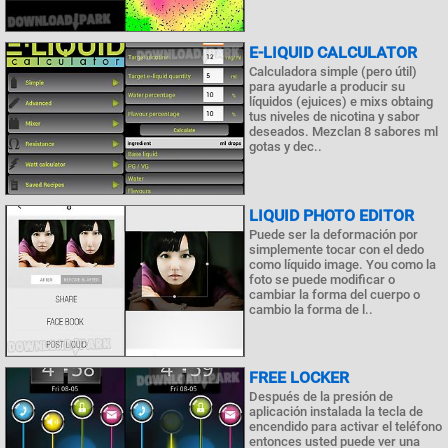
E-LIQUID CALCULATOR
Calculadora simple (pero útil)
para ayudarle a producir su
líquidos (ejuices) e mixs obtaing
tus niveles de nicotina y sabor
deseados. Mezclan 8 sabores ml
gotas y dec..
LIQUID PHOTO EDITOR
Puede ser la deformación por
simplemente tocar con el dedo
como líquido image. You como la
foto se puede modificar o
cambiar la forma del cuerpo o
cambio la forma de l..
FREE LOCKER
Después de la presión de
aplicación instalada la tecla de
encendido para activar el teléfono
entonces usted puede ver una