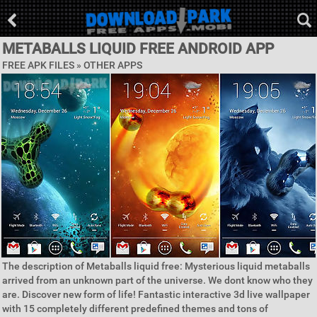
METABALLS LIQUID FREE ANDROID APP
FREE APK FILES » OTHER APPS
The description of Metaballs liquid free: Mysterious liquid metaballs
arrived from an unknown part of the universe. We dont know who they
are. Discover new form of life! Fantastic interactive 3d live wallpaper
with 15 completely different predefined themes and tons of