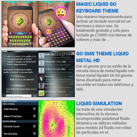
MAGIC LIQUID GO
KEYBOARD THEME
Una manera impresionante para
activar un teclado normal en un
hermoso y único uno. Es
totalmente gratuito y sólo para
teclado go (10000 con temas de
colores y más de ..
GO SMS THEME LIQUID
METAL HD
Dar el gosms pro un estilo de la
mirada única de metal líquido con
tema metal líquido! Un hd gosms
tema diseñado para mirar
increíble en todos los teléfonos y
tabl..
LIQUID SIMULATION
Se trata de una simulación
interactiva de la viscosa
incompresible putational fluido
dinámica se utilizan métodos
para modelo 2d fluido con miles
de partículas en el..