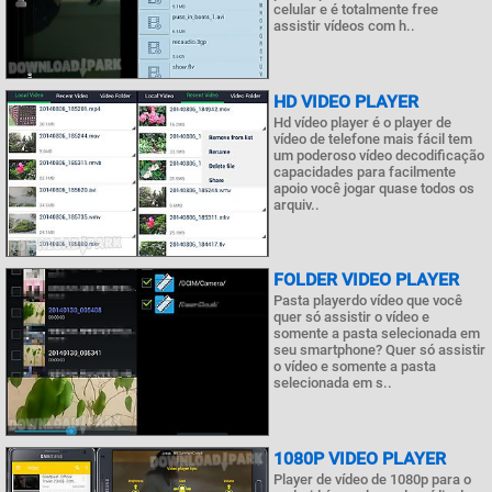
celular e é totalmente free
assistir vídeos com h..
HD VIDEO PLAYER
Hd vídeo player é o player de
vídeo de telefone mais fácil tem
um poderoso vídeo decodificação
capacidades para facilmente
apoio você jogar quase todos os
arquiv..
FOLDER VIDEO PLAYER
Pasta playerdo vídeo que você
quer só assistir o vídeo e
somente a pasta selecionada em
seu smartphone? Quer só assistir
o vídeo e somente a pasta
selecionada em s..
1080P VIDEO PLAYER
Player de vídeo de 1080p para o