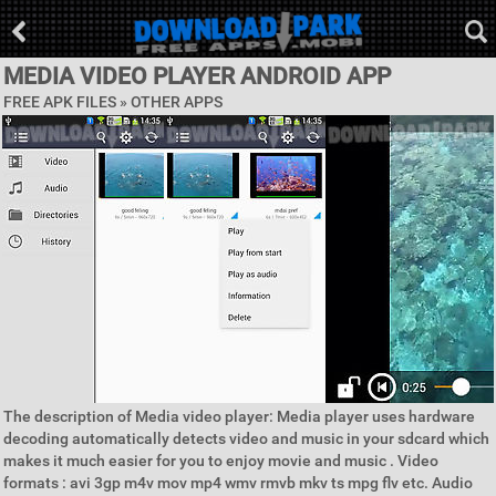
MEDIA VIDEO PLAYER ANDROID APP
FREE APK FILES » OTHER APPS
The description of Media video player: Media player uses hardware
decoding automatically detects video and music in your sdcard which
makes it much easier for you to enjoy movie and music . Video
formats : avi 3gp m4v mov mp4 wmv rmvb mkv ts mpg flv etc. Audio