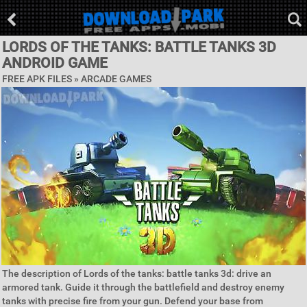
LORDS OF THE TANKS: BATTLE TANKS 3D
ANDROID GAME
FREE APK FILES »
ARCADE GAMES
The description of Lords of the tanks: battle tanks 3d: drive an
armored tank. Guide it through the battlefield and destroy enemy
tanks with precise fire from your gun. Defend your base from