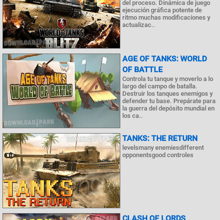
del proceso. Dinámica de juego
ejecución gráfica potente de
ritmo muchas modificaciones y
actualizac..
AGE OF TANKS: WORLD
OF BATTLE
Controla tu tanque y moverlo a lo
largo del campo de batalla.
Destruir los tanques enemigos y
defender tu base. Prepárate para
la guerra del depósito mundial en
los ca..
TANKS: THE RETURN
levelsmany enemiesdifferent
opponentsgood controles
CLASH OF LORDS