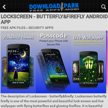
LOCKSCREEN - BUTTERFLY&FIREFLY ANDROID
APP
FREE APK FILES »
SECURITY APPS
The description of Lockscreen - butterfly&firefly: Lockscreen butterfly
firefly is one of the most powerful and beautiful lock screen and live
wallpaper with flying butterflies and glowing fireflies. It is beautiful