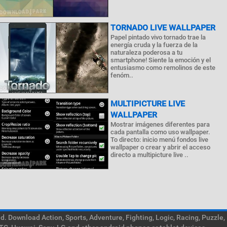
TORNADO LIVE WALLPAPER
Papel pintado vivo tornado trae la
energía cruda y la fuerza de la
naturaleza poderosa a tu
smartphone! Siente la emoción y el
entusiasmo como remolinos de este
fenóm..
MULTIPICTURE LIVE
WALLPAPER
Mostrar imágenes diferentes para
cada pantalla como uso wallpaper.
To directo: inicio menú fondos live
wallpaper o crear y abrir el acceso
directo a multipicture live ..
. Download Action, Sports, Adventure, Fighting, Logic, Racing, Puzzle,