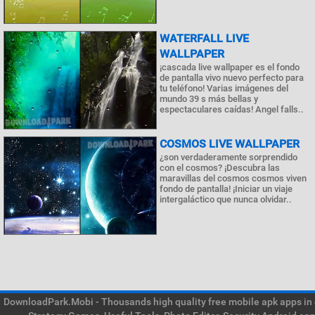
WATERFALL LIVE
WALLPAPER
¡cascada live wallpaper es el fondo
de pantalla vivo nuevo perfecto para
tu teléfono! Varias imágenes del
mundo 39 s más bellas y
espectaculares caídas! Angel falls..
COSMOS LIVE WALLPAPER
¿son verdaderamente sorprendido
con el cosmos? ¡Descubra las
maravillas del cosmos cosmos viven
fondo de pantalla! ¡Iniciar un viaje
intergaláctico que nunca olvidar..
DownloadPark.Mobi - Thousands high quality free mobile apk apps in on