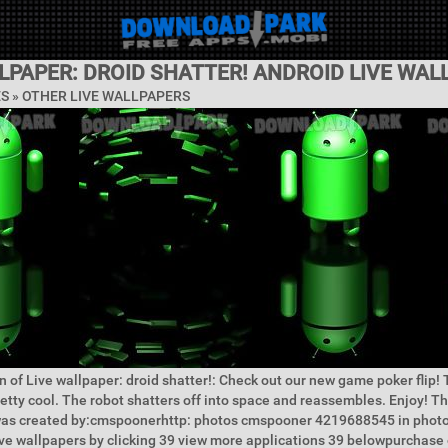
LPAPER: DROID SHATTER! ANDROID LIVE WAL
ES » OTHER LIVE WALLPAPERS
n of Live wallpaper: droid shatter!: Check out our new game poker flip! T
retty cool. The robot shatters off into space and reassembles. Enjoy! T
was created by:cmspoonerhttp: photos cmspooner 4219688545 in phot
ive wallpapers by clicking 39 view more applications 39 belowpurchase