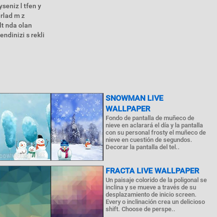
seniz l tfen y
 rlad m z
lt nda olan
endinizi s rekli
SNOWMAN LIVE
WALLPAPER
Fondo de pantalla de muñeco de
nieve en aclarará el día y la pantalla
con su personal frosty el muñeco de
nieve en cuestión de segundos.
Decorar la pantalla del tel..
FRACTA LIVE WALLPAPER
Un paisaje colorido de la poligonal se
inclina y se mueve a través de su
desplazamiento de inicio screen.
Every o inclinación crea un delicioso
shift. Choose de perspe..