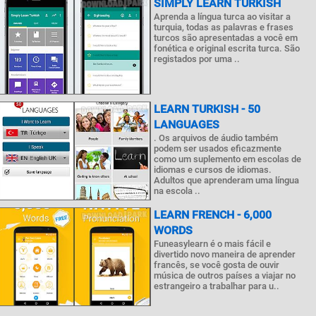
SIMPLY LEARN TURKISH
Aprenda a língua turca ao visitar a
turquia, todas as palavras e frases
turcos são apresentadas a você em
fonética e original escrita turca. São
registados por uma ..
LEARN TURKISH - 50
LANGUAGES
. Os arquivos de áudio também
podem ser usados eficazmente
como um suplemento em escolas de
idiomas e cursos de idiomas.
Adultos que aprenderam uma língua
na escola ..
LEARN FRENCH - 6,000
WORDS
Funeasylearn é o mais fácil e
divertido novo maneira de aprender
francês, se você gosta de ouvir
música de outros países a viajar no
estrangeiro a trabalhar para u..