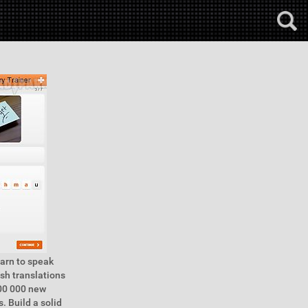
earn to speak
ish translations
500 000 new
. Build a solid