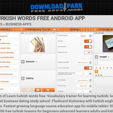
URKISH WORDS FREE ANDROID APP
ES »
BUSINESS APPS
 of Learn turkish words free: Vocabulary trainer for learning turkish: l
vel business dating study school. Flashcard dictionary with turkish engl
s. Fastest growing language course education app for mobile tablet: 
00 free turkish lessons for beginners advanced learners adults and kids