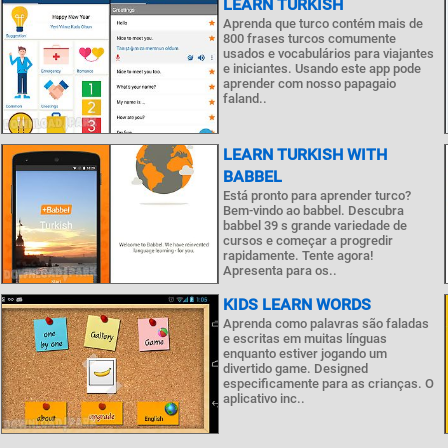
LEARN TURKISH
Aprenda que turco contém mais de
800 frases turcos comumente
usados e vocabulários para viajantes
e iniciantes. Usando este app pode
aprender com nosso papagaio
faland..
LEARN TURKISH WITH
BABBEL
Está pronto para aprender turco?
Bem-vindo ao babbel. Descubra
babbel 39 s grande variedade de
cursos e começar a progredir
rapidamente. Tente agora!
Apresenta para os..
KIDS LEARN WORDS
Aprenda como palavras são faladas
e escritas em muitas línguas
enquanto estiver jogando um
divertido game. Designed
especificamente para as crianças. O
aplicativo inc..