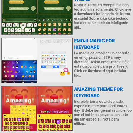
Notar el tema es compatible con
teclado kika solamente. Clickhere
a downloadkika teclado de forma
gratuita! Sobre kika kika teclado
teclado es un teclado inteligente
apl..
EMOJI MAGIC FOR
IKEYBOARD
La magia de emoji es un enchufe
en emoji puzzle. It 39 s muy
divertida. Aviso emoji magia sólo
está disponible para pro. Freely.
Click de ikeyboard aquí instalar
libr..
AMAZING THEME FOR
IKEYBOARD
Increíble tema está diseñado
especialmente para abril tontos
day. It debe ser genial escribiendo
con el botón de payasos en este
día tan especial. Nota para
utiliza..