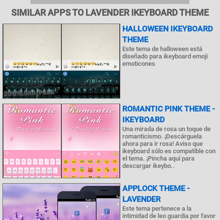
SIMILAR APPS TO LAVENDER IKEYBOARD THEME
HALLOWEEN IKEYBOARD
THEME
Este tema de halloween está
diseñado para ikeyboard emoji
emoticones
ROMANTIC PINK THEME -
IKEYBOARD
Una mirada de rosa un toque de
romanticismo. ¡Descárguela
ahora para ir rosa! Aviso que
ikeyboard sólo es compatible con
el tema. ¡Pincha aquí para
descargar ikeybo..
APPLOCK THEME -
LAVENDER
Este tema pertenece a la
intimidad de leo guardia por favor