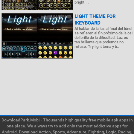
bright. ..
LIGHT THEME FOR
IKEYBOARD
Al hablar de la luz al final del túnel
se refieren al fin próximo de la osi
del brillo de la dificultad. Luz es
tan brillante que podemos no
refuse. Try lignt tema y b..
DownloadPark.Mobi - Thousands high quality free mobile apk apps in
one place. We always try to add only the most addictive apps for
Android. Download Action, Sports, Adventure, Fighting, Logic, Racing,