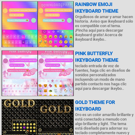
RAINBOW EMOJI
IKEYBOARD THEME
Orgullosos de amar y amar hacen
historia. Aviso que ikeyboard sólo
es compatible con el tema.
¡Pincha aquí para descargar
ikeyboard gratis! Acerca de
ikeyboard ikeybo..
PINK BUTTERFLY
IKEYBOARD THEME
teclado entrada de voz de
fuentes, haga clic en diseños de
sonidos personalizados
incluyendo un modo de mano
partido contacto nos haga clic
aquí para descargar ikeybo..
GOLD THEME FOR
IKEYBOARD
Oro es un color amarillo brillante y
está conectado a menudo con
algo brillante y light. The tema
está diseñado para adornar su
teclado completamente nuevo y