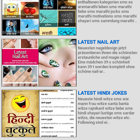
enthaltenen kategorien sms es
aremarathi leben sms marathi
liebe sms marathi jocks sms
marathi motivations sms marathi
shayari sms sammlung marathi ..
LATEST NAIL ART
Neuesten nageldesign jetzt
präsentieren ihnen die schönsten
erstaunliche und magie nägel.
Eine mädchen 39 s schönheit
kann 39 t werden komplett ohne
schöne nail-ar..
LATEST HINDI JOKES
Neueste hindi witze sms wie
mann frau witze santa banta
witze rajnikant witze liebe sms
hindi shayari lustige sms sardar
witze, die neuesten witze etc.
Following sind ei..