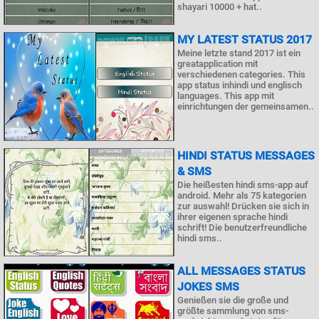
shayari 10000 + hat..
MY LATEST STATUS 2017
Meine letzte stand 2017 ist ein
greatapplication mit
verschiedenen categories. This
app status inhindi und englisch
languages. This app mit
einrichtungen der gemeinsamen..
HINDI STATUS MESSAGES
& SMS
Die heißesten hindi sms-app auf
android. Mehr als 75 kategorien
zur auswahl! Drücken sie sich in
ihrer eigenen sprache hindi
schrift! Die benutzerfreundliche
hindi sms..
ALL MESSAGES STATUS
JOKES SMS
Genießen sie die große und
größte sammlung von sms-