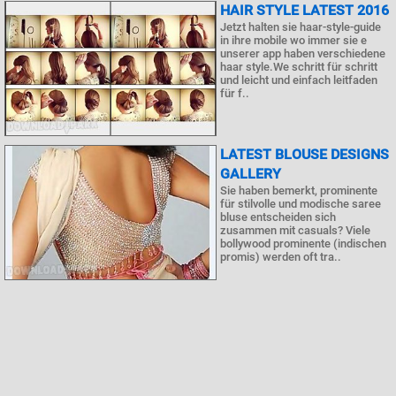
HAIR STYLE LATEST 2016
Jetzt halten sie haar-style-guide
in ihre mobile wo immer sie e
unserer app haben verschiedene
haar style.We schritt für schritt
und leicht und einfach leitfaden
für f..
LATEST BLOUSE DESIGNS
GALLERY
Sie haben bemerkt, prominente
für stilvolle und modische saree
bluse entscheiden sich
zusammen mit casuals? Viele
bollywood prominente (indischen
promis) werden oft tra..