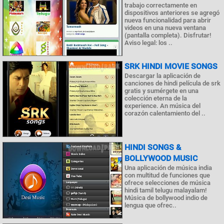
trabajo correctamente en
dispositivos anteriores se agregó
nueva funcionalidad para abrir
videos en una nueva ventana
(pantalla completa). Disfrutar!
Aviso legal: los ..
SRK HINDI MOVIE SONGS
Descargar la aplicación de
canciones de hindi película de srk
gratis y sumérgete en una
colección eterna de la
experience. An música del
corazón calentamiento del ..
HINDI SONGS &
BOLLYWOOD MUSIC
Una aplicación de música india
con multitud de funciones que
ofrece selecciones de música
hindi tamil telugu malayalam!
Música de bollywood indio de
lengua que ofrec..