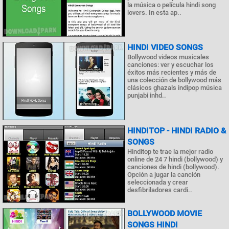
la música o película hindi song
lovers. In esta ap..
HINDI VIDEO SONGS
Bollywood videos musicales
canciones: ver y escuchar los
éxitos más recientes y más de
una colección de bollywood más
clásicos ghazals indipop música
punjabi inhd..
HINDITOP - HINDI RADIO &
SONGS
Hinditop te trae la mejor radio
online de 24 7 hindi (bollywood) y
canciones de hindi (bollywood).
Opción a jugar la canción
seleccionada y crear
desfibriladores cardi..
BOLLYWOOD MOVIE
SONGS HINDI