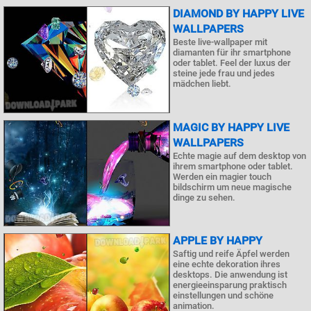
DIAMOND BY HAPPY LIVE
WALLPAPERS
Beste live-wallpaper mit
diamanten für ihr smartphone
oder tablet. Feel der luxus der
steine ​​jede frau und jedes
mädchen liebt.
MAGIC BY HAPPY LIVE
WALLPAPERS
Echte magie auf dem desktop von
ihrem smartphone oder tablet.
Werden ein magier touch
bildschirm um neue magische
dinge zu sehen.
APPLE BY HAPPY
Saftig und reife Äpfel werden
eine echte dekoration ihres
desktops. Die anwendung ist
energieeinsparung praktisch
einstellungen und schöne
animation.