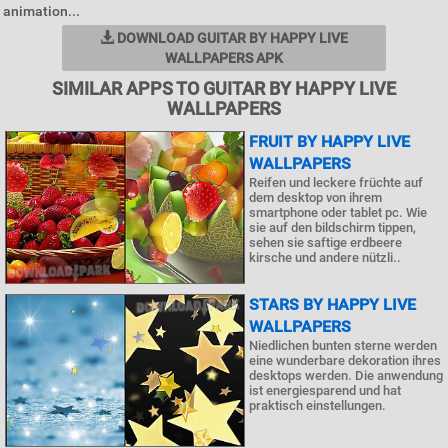
animation...
DOWNLOAD GUITAR BY HAPPY LIVE
WALLPAPERS APK
SIMILAR APPS TO GUITAR BY HAPPY LIVE
WALLPAPERS
FRUIT BY HAPPY LIVE
WALLPAPERS
Reifen und leckere früchte auf
dem desktop von ihrem
smartphone oder tablet pc. Wie
sie auf den bildschirm tippen,
sehen sie saftige erdbeere
kirsche und andere nützli..
STARS BY HAPPY LIVE
WALLPAPERS
Niedlichen bunten sterne werden
eine wunderbare dekoration ihres
desktops werden. Die anwendung
ist energiesparend und hat
praktisch einstellungen.