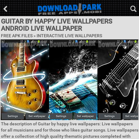
GUITAR BY HAPPY LIVE WALLPAPERS
ANDROID LIVE WALLPAPER
FREE APK FILES »
INTERACTIVE LIVE WALLPAPERS
The description of Guitar by happy live wallpapers: Live wallpapers
for all musicians and for those who likes guitar songs. Live wallpapers
offer a collection of high quality thematic pictures completed with