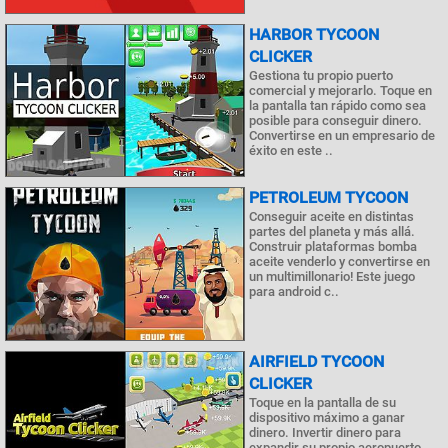
HARBOR TYCOON
CLICKER
Gestiona tu propio puerto
comercial y mejorarlo. Toque en
la pantalla tan rápido como sea
posible para conseguir dinero.
Convertirse en un empresario de
éxito en este ..
PETROLEUM TYCOON
Conseguir aceite en distintas
partes del planeta y más allá.
Construir plataformas bomba
aceite venderlo y convertirse en
un multimillonario! Este juego
para android c..
AIRFIELD TYCOON
CLICKER
Toque en la pantalla de su
dispositivo máximo a ganar
dinero. Invertir dinero para
expandir su propio aeropuerto.