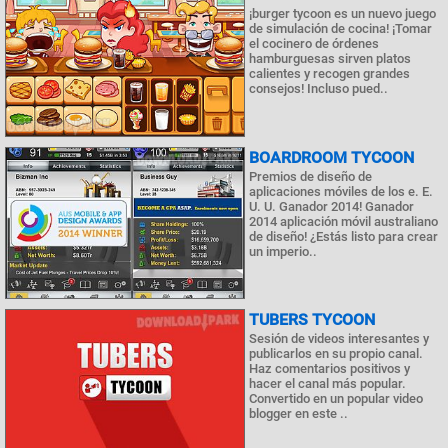
¡burger tycoon es un nuevo juego
de simulación de cocina! ¡Tomar
el cocinero de órdenes
hamburguesas sirven platos
calientes y recogen grandes
consejos! Incluso pued..
BOARDROOM TYCOON
Premios de diseño de
aplicaciones móviles de los e. E.
U. U. Ganador 2014! Ganador
2014 aplicación móvil australiano
de diseño! ¿Estás listo para crear
un imperio..
TUBERS TYCOON
Sesión de videos interesantes y
publicarlos en su propio canal.
Haz comentarios positivos y
hacer el canal más popular.
Convertido en un popular video
blogger en este ..