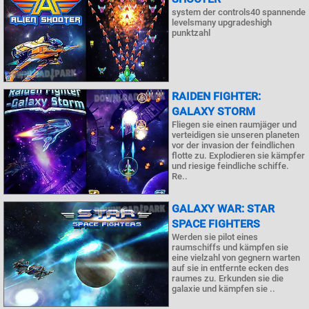
system der controls40 spannende
levelsmany upgradeshigh
punktzahl
RAIDEN FIGHTER:
GALAXY STORM
Fliegen sie einen raumjäger und
verteidigen sie unseren planeten
vor der invasion der feindlichen
flotte zu. Explodieren sie kämpfer
und riesige feindliche schiffe.
Re..
GALAXY WAR: STAR
SPACE FIGHTERS
Werden sie pilot eines
raumschiffs und kämpfen sie
eine vielzahl von gegnern warten
auf sie in entfernte ecken des
raumes zu. Erkunden sie die
galaxie und kämpfen sie ..