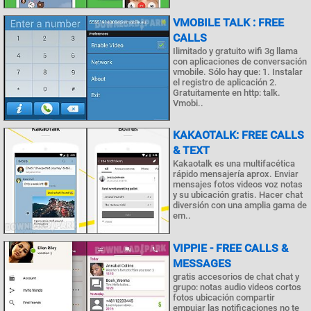
VMOBILE TALK : FREE
CALLS
Ilimitado y gratuito wifi 3g llama
con aplicaciones de conversación
vmobile. Sólo hay que: 1. Instalar
el registro de aplicación 2.
Gratuitamente en http: talk.
Vmobi..
KAKAOTALK: FREE CALLS
& TEXT
Kakaotalk es una multifacética
rápido mensajería aprox. Enviar
mensajes fotos videos voz notas
y su ubicación gratis. Hacer chat
diversión con una amplia gama de
em..
VIPPIE - FREE CALLS &
MESSAGES
gratis accesorios de chat chat y
grupo: notas audio videos cortos
fotos ubicación compartir
empujar las notificaciones no te