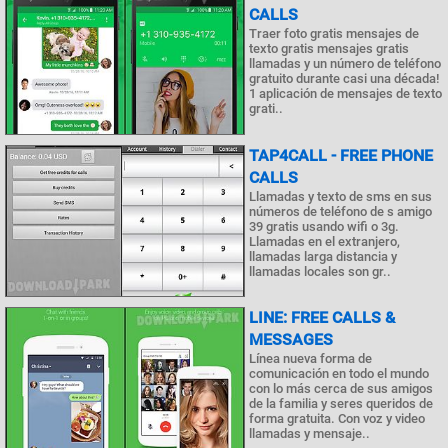
CALLS
Traer foto gratis mensajes de
texto gratis mensajes gratis
llamadas y un número de teléfono
gratuito durante casi una década!
1 aplicación de mensajes de texto
grati..
TAP4CALL - FREE PHONE
CALLS
Llamadas y texto de sms en sus
números de teléfono de s amigo
39 gratis usando wifi o 3g.
Llamadas en el extranjero,
llamadas larga distancia y
llamadas locales son gr..
LINE: FREE CALLS &
MESSAGES
Línea nueva forma de
comunicación en todo el mundo
con lo más cerca de sus amigos
de la familia y seres queridos de
forma gratuita. Con voz y video
llamadas y mensaje..