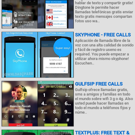
hablar de texto y compartir gratis!
Dingtone le permite hacer
llamadas telefónicas gratis enviar
texto gratis mensajes compartan
fotos uso wa..
SKYPHONE - FREE CALLS
Aplicación de llamada libre de la
voz con una alta calidad de sonido
y fácil de registro useno es
required. You puede empezar a
utilizar ahora mismo skyphone!
Escuchen..
GULFSIP FREE CALLS
Gulfsip ofrece llamadas gratis,
sms a amigos y familias en todo
el mundo sobre wifi 3 g o 4g. Also
usted puede hacer llamadas en
todo el mundo a teléfonos fijos y
núme..
TEXTPLUS: FREE TEXT &