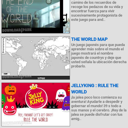
camino de los recuerdos de
recoge los pedazos de su vida y
encontrar fuerza para vivir
sucesivamente protagonista de
este juego para and..
THE WORLD MAP
Un juego japonés para que pueda
aprender más sobre el mundo el
juego mostrará el nombre
japonés de countrys y deje que
usted señala la ubicación derecha
probarlo.
JELLYKING : RULE THE
WORLD
¡la jalea poco loco comienza su
aventura! Ayudarle a despedir y
gobernar el mundo! 39 s todo a
sus manos y el cerebro. ¡Rey de la
jalea se puede disfrutar con tus
amig..