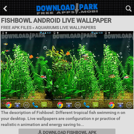
FISHBOWL ANDROID LIVE WALLPAPER
FREE APK FILES »
AQUARIUMS LIVE WALLPAPERS
The description of Fishbowl: Different tropical fish swimming n on
your desktop. Live wallpapers are configuration n pr practice of
realistic n animation and energy saving to...
DOWNLOAD FISHBOWL APK