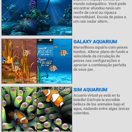
mundo subaquático. Você pode
encontrar afundou navio um
recife de coral ou riqueza
inacreditável. Escola de peixe e
um raio nadar altern..
GALAXY AQUARIUM
Maravilhoso aquário com peixes
bonitos. Alterar plano de fundo e
velocidade da circulação de
peixes nas configurações e
apreciar a combinação perfeita
de seus par..
SIM AQUARIUM
Acuario virtual ya está en tu
bolsillo! Disfrute la increíble
belleza de los animales bajo el
agua, nadando entre algas únicas
coloridos.