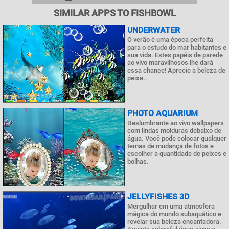
SIMILAR APPS TO FISHBOWL
UNDERWATER
O verão é uma época perfeita
para o estudo do mar habitantes e
sua vida. Estes papéis de parede
ao vivo maravilhosos lhe dará
essa chance! Aprecie a beleza de
peixe..
PHOTO AQUARIUM
Deslumbrante ao vivo wallpapers
com lindas molduras debaixo de
água. Você pode colocar qualquer
temas de mudança de fotos e
escolher a quantidade de peixes e
bolhas.
JELLYFISHES 3D
Mergulhar em uma atmosfera
mágica do mundo subaquático e
revelar sua beleza encantadora.