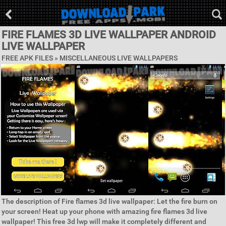
FIRE FLAMES 3D LIVE WALLPAPER ANDROID
LIVE WALLPAPER
FREE APK FILES »
MISCELLANEOUS LIVE WALLPAPERS
The description of Fire flames 3d live wallpaper: Let the fire burn on
your screen! Heat up your phone with amazing fire flames 3d live
wallpaper! This free 3d lwp will make it completely different and