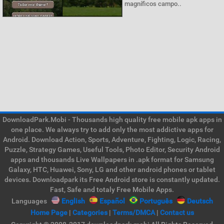
magníficos campo..
DownloadPark.Mobi - Thousands high quality free mobile apk apps in
one place. We always try to add only the most addictive apps for
Android. Download Action, Sports, Adventure, Fighting, Logic, Racing,
Puzzle, Strategy Games, Useful Tools, Photo Editor, Security Android
apps and thousands Live Wallpapers in .apk format for Samsung
Galaxy, HTC, Huawei, Sony, LG and other android phones or tablet
devices. Downloadpark its Free Android store is constantly updated.
Fast, Safe and totaly Free Mobile Apps.
Languages
English
Español
Português
Deutsch
Home Page
|
Categories
|
Terms/DMCA
|
Contact us