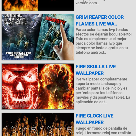
versión com..
GRIM REAPER COLOR
FLAMES LIVE WA..
Parca color llamas lwp fondos
efectos se dejarán boquiabierto!
Esto es simplemente el mejor
parca color llamas lwp que
siempre se instala gratis en tu
teléfono android..
FIRE SKULLS LIVE
WALLPAPER
live wallpaper completamente
soporta modo landscape y
cambiar pantalla de inicio y es
perfecto para los teléfonos
móviles y dispositivos tablet. La
aplicación de est..
FIRE CLOCK LIVE
WALLPAPER
Fuego en fondo de pantalla de
reloj. Hermoso reloj con realista