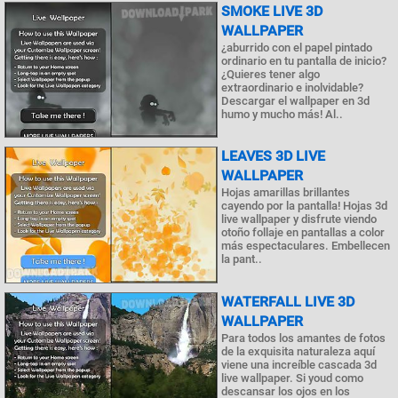
SMOKE LIVE 3D
WALLPAPER
¿aburrido con el papel pintado
ordinario en tu pantalla de inicio?
¿Quieres tener algo
extraordinario e inolvidable?
Descargar el wallpaper en 3d
humo y mucho más! Al..
LEAVES 3D LIVE
WALLPAPER
Hojas amarillas brillantes
cayendo por la pantalla! Hojas 3d
live wallpaper y disfrute viendo
otoño follaje en pantallas a color
más espectaculares. Embellecen
la pant..
WATERFALL LIVE 3D
WALLPAPER
Para todos los amantes de fotos
de la exquisita naturaleza aquí
viene una increíble cascada 3d
live wallpaper. Si youd como
descansar los ojos en los