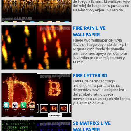
de fuego y llamas. El wallaper vivo
del reloj de fuego en la pantalla de
su teléfono y enjoy. In caso de..
FIRE RAIN LIVE
WALLPAPER
Fuego vivo wallpaper de lluvia
lluvia de fuego cayendo de sky. If
te gusta este fondo de pantalla
por favor nos apoye por comprar
la versión pro con más temas y
featur..
FIRE LETTER 3D
Letras de hermoso fuego
ardiendo en la pantalla de su
dispositivo móvil. Cualquier letra
del alfabeto latino puede
convertirse en un excelente fondo
y la animación que..
3D MATRIX2 LIVE
WALLPAPER